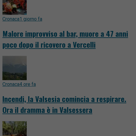
Cronaca
1 giorno fa
Malore improvviso al bar, muore a 47 anni
poco dopo il ricovero a Vercelli
Cronaca
4 ore fa
Incendi, la Valsesia comincia a respirare.
Ora il dramma è in Valsessera