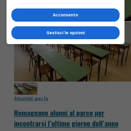
Acconsento
Gestisci le opzioni
Attualità
6 anni fa
Romagnano alunni al parco per
incontrarsi l’ultimo giorno dell’anno