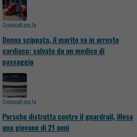
Cronaca
8 ore fa
Donna scippata, il marito va in arresto
cardiaco: salvato da un medico di
passaggio
Cronaca
9 ore fa
Porsche distrutta contro il guardrail, illesa
una giovane di 21 anni