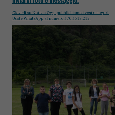
Giovedì su Notizia Oggi pubblichiamo i vostri auguri.
Usate WhatsApp al numero 370.3518.212.