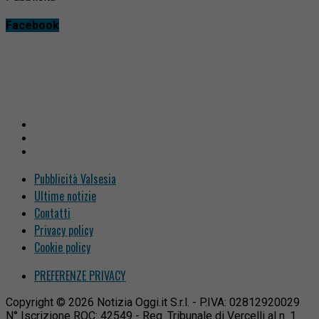
Facebook
Pubblicità Valsesia
Ultime notizie
Contatti
Privacy policy
Cookie policy
PREFERENZE PRIVACY
Copyright © 2026 Notizia Oggi.it S.r.l. - P.IVA: 02812920029
N° Iscrizione ROC: 42549 - Reg. Tribunale di Vercelli al n. 1