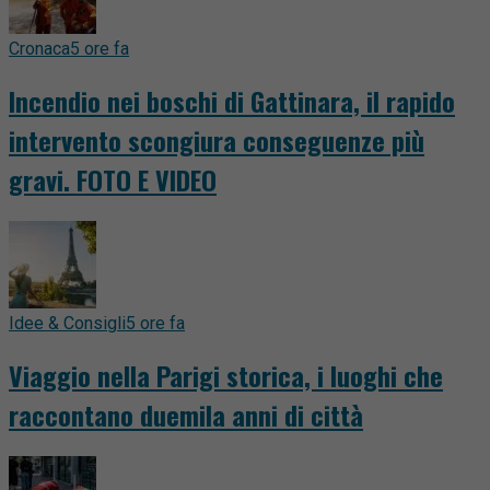
Cronaca
5 ore fa
Incendio nei boschi di Gattinara, il rapido
intervento scongiura conseguenze più
gravi. FOTO E VIDEO
Idee & Consigli
5 ore fa
Viaggio nella Parigi storica, i luoghi che
raccontano duemila anni di città