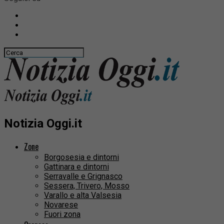
Notizia Oggi.it
Zone
Borgosesia e dintorni
Gattinara e dintorni
Serravalle e Grignasco
Sessera, Trivero, Mosso
Varallo e alta Valsesia
Novarese
Fuori zona