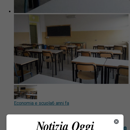
Economia e scuola
6 anni fa
Valduggia incontro virtuale con le
famiglie per chiudere l’anno scolastico