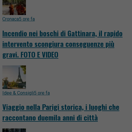
Cronaca
5 ore fa
Incendio nei boschi di Gattinara, il rapido
intervento scongiura conseguenze più
gravi. FOTO E VIDEO
Idee & Consigli
5 ore fa
Viaggio nella Parigi storica, i luoghi che
raccontano duemila anni di città