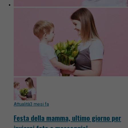
Attualità
3 mesi fa
Festa della mamma, ultimo giorno per
inviarci foto e messaggio!