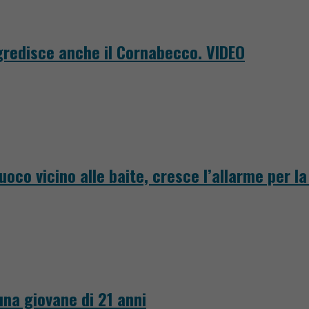
ggredisce anche il Cornabecco. VIDEO
fuoco vicino alle baite, cresce l’allarme per l
 una giovane di 21 anni