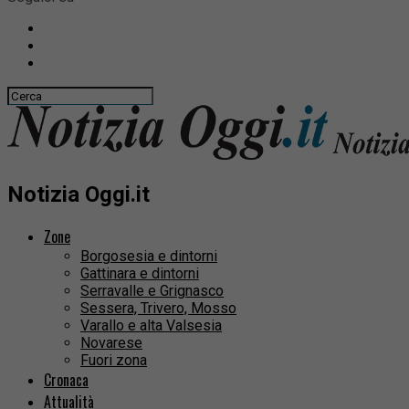
Notizia Oggi.it
Zone
Borgosesia e dintorni
Gattinara e dintorni
Serravalle e Grignasco
Sessera, Trivero, Mosso
Varallo e alta Valsesia
Novarese
Fuori zona
Cronaca
Attualità