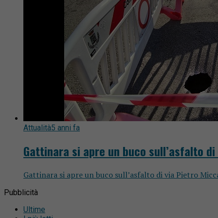
Attualità
5 anni fa
Gattinara si apre un buco sull’asfalto di
Gattinara si apre un buco sull’asfalto di via Pietro Micc
Pubblicità
Ultime