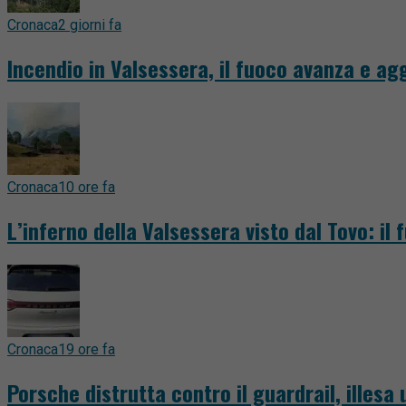
Cronaca
2 giorni fa
Incendio in Valsessera, il fuoco avanza e a
Cronaca
10 ore fa
L’inferno della Valsessera visto dal Tovo: il 
Cronaca
19 ore fa
Porsche distrutta contro il guardrail, illesa