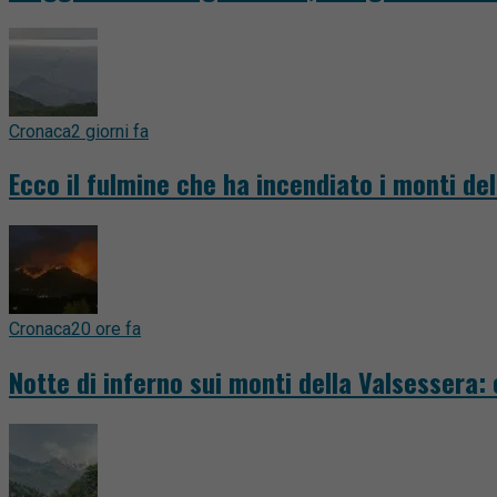
Cronaca
2 giorni fa
Ecco il fulmine che ha incendiato i monti del
Cronaca
20 ore fa
Notte di inferno sui monti della Valsessera: