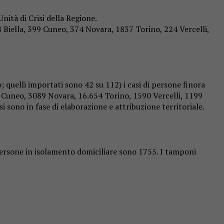
ità di Crisi della Regione.
208 Biella, 399 Cuneo, 374 Novara, 1837 Torino, 224 Vercelli,
; quelli importati sono 42 su 112) i casi di persone finora
99 Cuneo, 3089 Novara, 16.654 Torino, 1590 Vercelli, 1199
i sono in fase di elaborazione e attribuzione territoriale.
Le persone in isolamento domiciliare sono 1755. I tamponi