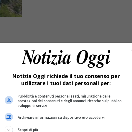
Notizia Oggi richiede il tuo consenso per
utilizzare i tuoi dati personali per:
Pubblicità e contenuti personalizzati, misurazione delle
prestazioni dei contenuti e degli annunci, ricerche sul pubblico,
 della celebrazione delle messe, è stata riattivata la funivia.
sviluppo di servizi
Archiviare informazioni su dispositivo e/o accedervi
o verso la normalità. Dopo la
riapertura del
complesso
per 
Scopri di più