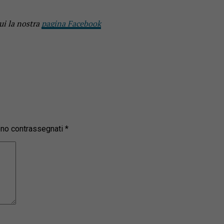
ui la nostra
pagina Facebook
sono contrassegnati
*