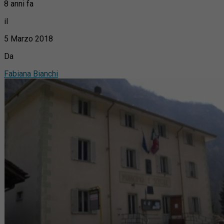
8 anni fa
il
5 Marzo 2018
Da
Fabiana Bianchi