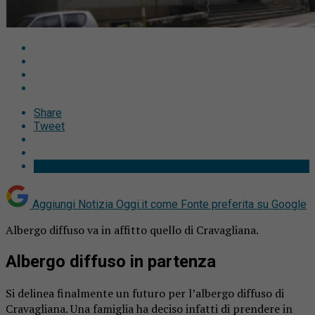
Share
Tweet
Aggiungi Notizia Oggi.it come
Fonte preferita su Google
Albergo diffuso va in affitto quello di Cravagliana.
Albergo diffuso in partenza
Si delinea finalmente un futuro per l’albergo diffuso di
Cravagliana. Una famiglia ha deciso infatti di prendere in