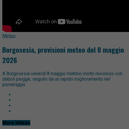
Meteo
Borgosesia, previsioni meteo del 8 maggio
2026
A Borgosesia venerdì 8 maggio mattino molto nuvoloso con
deboli piogge, seguito da un rapido miglioramento nel
pomeriggio.
More Videos