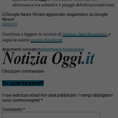
alternanza tra schiarite e piogge deboli intermittenti.
Rimani aggiornato seguendoci su Google
News!
SEGUICI
Continua a leggere le notizie di
Notizia Oggi Borgosesia
e
segui la nostra
pagina Facebook
Argomenti correlati:
meteo
meteo borgosesia
Clicca per commentare
Tu cosa ne pensi?
Il tuo indirizzo email non sarà pubblicato.
I campi obbligatori
sono contrassegnati
*
Commento
*