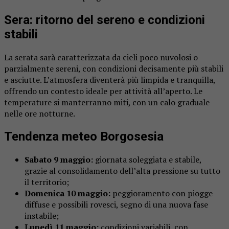
Sera: ritorno del sereno e condizioni
stabili
La serata sarà caratterizzata da cieli poco nuvolosi o
parzialmente sereni, con condizioni decisamente più stabili
e asciutte. L’atmosfera diventerà più limpida e tranquilla,
offrendo un contesto ideale per attività all’aperto. Le
temperature si manterranno miti, con un calo graduale
nelle ore notturne.
Tendenza meteo Borgosesia
Sabato 9 maggio:
giornata soleggiata e stabile,
grazie al consolidamento dell’alta pressione su tutto
il territorio;
Domenica 10 maggio:
peggioramento con piogge
diffuse e possibili rovesci, segno di una nuova fase
instabile;
Lunedì 11 maggio:
condizioni variabili, con