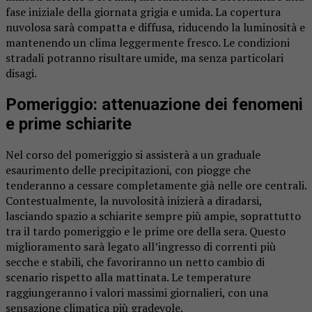
fase iniziale della giornata grigia e umida. La copertura
nuvolosa sarà compatta e diffusa, riducendo la luminosità e
mantenendo un clima leggermente fresco. Le condizioni
stradali potranno risultare umide, ma senza particolari
disagi.
Pomeriggio: attenuazione dei fenomeni
e prime schiarite
Nel corso del pomeriggio si assisterà a un graduale
esaurimento delle precipitazioni, con piogge che
tenderanno a cessare completamente già nelle ore centrali.
Contestualmente, la nuvolosità inizierà a diradarsi,
lasciando spazio a schiarite sempre più ampie, soprattutto
tra il tardo pomeriggio e le prime ore della sera. Questo
miglioramento sarà legato all’ingresso di correnti più
secche e stabili, che favoriranno un netto cambio di
scenario rispetto alla mattinata. Le temperature
raggiungeranno i valori massimi giornalieri, con una
sensazione climatica più gradevole.