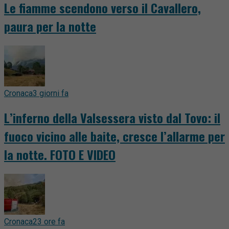
Le fiamme scendono verso il Cavallero,
paura per la notte
Cronaca
3 giorni fa
L’inferno della Valsessera visto dal Tovo: il
fuoco vicino alle baite, cresce l’allarme per
la notte. FOTO E VIDEO
Cronaca
23 ore fa