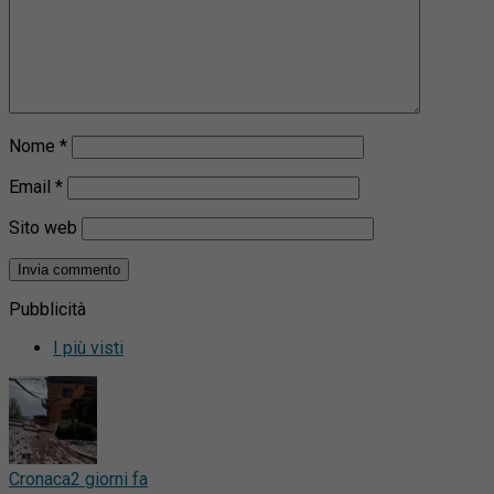
Nome
*
Email
*
Sito web
Pubblicità
I più visti
Cronaca
2 giorni fa