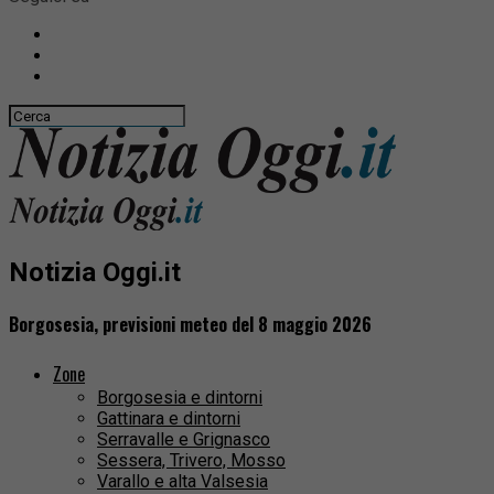
Notizia Oggi.it
Borgosesia, previsioni meteo del 8 maggio 2026
Zone
Borgosesia e dintorni
Gattinara e dintorni
Serravalle e Grignasco
Sessera, Trivero, Mosso
Varallo e alta Valsesia