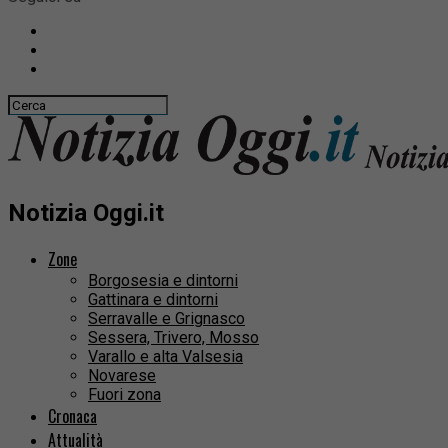
Notizia Oggi.it
Zone
Borgosesia e dintorni
Gattinara e dintorni
Serravalle e Grignasco
Sessera, Trivero, Mosso
Varallo e alta Valsesia
Novarese
Fuori zona
Cronaca
Attualità