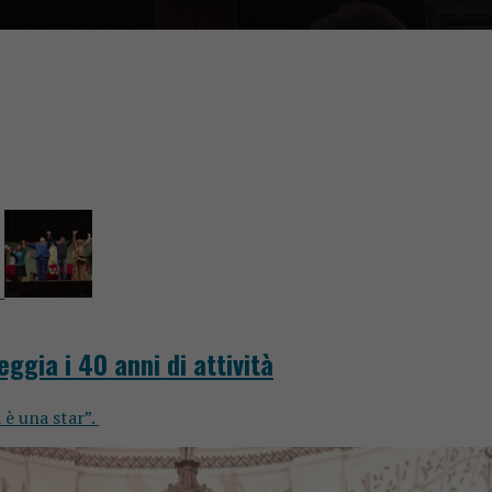
ggia i 40 anni di attività
 è una star”.