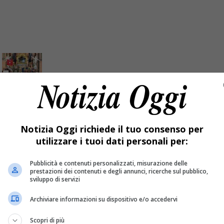
40 anni e premia i benemeriti
Notizia Oggi richiede il tuo consenso per
utilizzare i tuoi dati personali per:
ie del sangue.
Pubblicità e contenuti personalizzati, misurazione delle
prestazioni dei contenuti e degli annunci, ricerche sul pubblico,
sviluppo di servizi
Archiviare informazioni su dispositivo e/o accedervi
Scopri di più