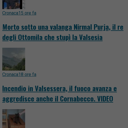
Cronaca
15 ore fa
Morto sotto una valanga Nirmal Purja, il re
degli Ottomila che stupì la Valsesia
Cronaca
18 ore fa
Incendio in Valsessera, il fuoco avanza e
aggredisce anche il Cornabecco. VIDEO