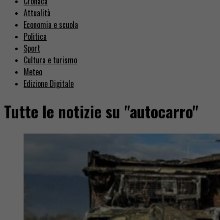
Cronaca
Attualità
Economia e scuola
Politica
Sport
Cultura e turismo
Meteo
Edizione Digitale
Tutte le notizie su "autocarro"