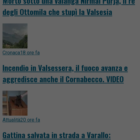
Morto sotto una valanga Nirmal Purja, il re
degli Ottomila che stupì la Valsesia
Cronaca
18 ore fa
Incendio in Valsessera, il fuoco avanza e
aggredisce anche il Cornabecco. VIDEO
Attualità
20 ore fa
Gattina salvata in strada a Varallo: