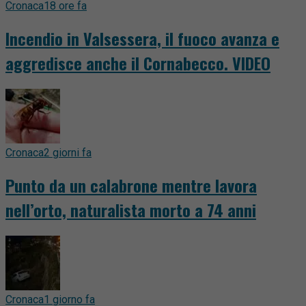
Cronaca
18 ore fa
Incendio in Valsessera, il fuoco avanza e
aggredisce anche il Cornabecco. VIDEO
Cronaca
2 giorni fa
Punto da un calabrone mentre lavora
nell’orto, naturalista morto a 74 anni
Cronaca
1 giorno fa