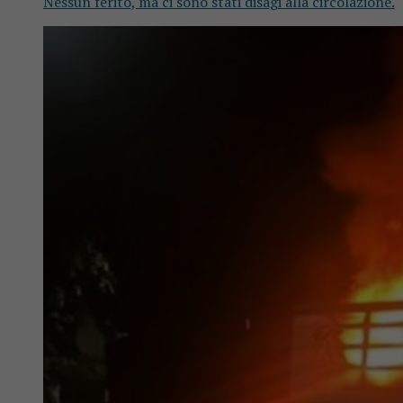
Nessun ferito, ma ci sono stati disagi alla circolazione.