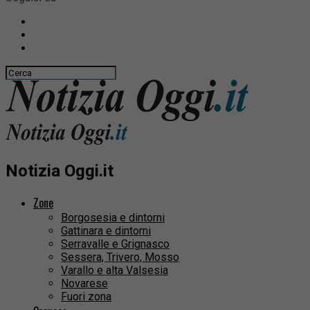
Notizia Oggi.it
Zone
Borgosesia e dintorni
Gattinara e dintorni
Serravalle e Grignasco
Sessera, Trivero, Mosso
Varallo e alta Valsesia
Novarese
Fuori zona