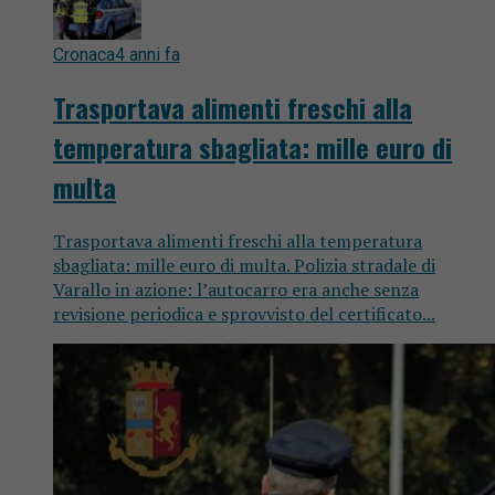
Cronaca
4 anni fa
Trasportava alimenti freschi alla
temperatura sbagliata: mille euro di
multa
Trasportava alimenti freschi alla temperatura
sbagliata: mille euro di multa. Polizia stradale di
Varallo in azione: l’autocarro era anche senza
revisione periodica e sprovvisto del certificato...