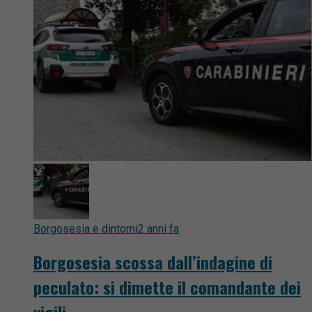
Borgosesia e dintorni
2 anni fa
Borgosesia scossa dall’indagine di
peculato: si dimette il comandante dei
vigili