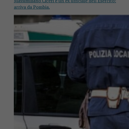
Massimiliano Ciceri è un ex ufficiale dell'Esercito:
arriva da Pombia.