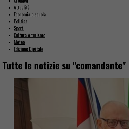
Cronaca
Attualità
Economia e scuola
Politica
Sport
Cultura e turismo
Meteo
Edizione Digitale
Tutte le notizie su "comandante"