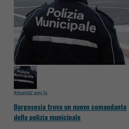
Attualità
2 anni fa
Borgosesia trova un nuovo comandante
della polizia municipale