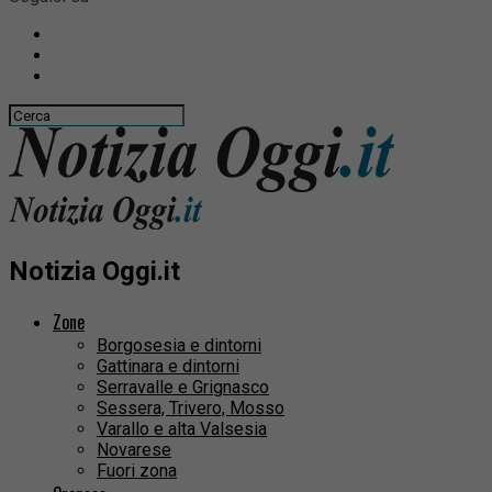
Notizia Oggi.it
Zone
Borgosesia e dintorni
Gattinara e dintorni
Serravalle e Grignasco
Sessera, Trivero, Mosso
Varallo e alta Valsesia
Novarese
Fuori zona