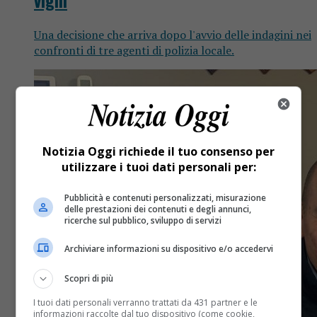
Una decisione che arriva dopo l'avvio delle indagini nei
confronti di tre agenti di polizia locale.
Notizia Oggi richiede il tuo consenso per
utilizzare i tuoi dati personali per:
Pubblicità e contenuti personalizzati, misurazione
delle prestazioni dei contenuti e degli annunci,
ricerche sul pubblico, sviluppo di servizi
Archiviare informazioni su dispositivo e/o accedervi
Scopri di più
I tuoi dati personali verranno trattati da 431 partner e le
informazioni raccolte dal tuo dispositivo (come cookie,