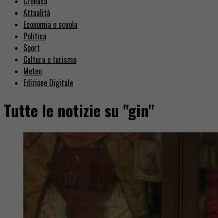
Cronaca
Attualità
Economia e scuola
Politica
Sport
Cultura e turismo
Meteo
Edizione Digitale
Tutte le notizie su "gin"