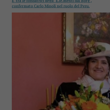
E' tra le fondatrici degli "E.le.menti dal Borg",
confermato Carlo Minoli nel ruolo del Peru.