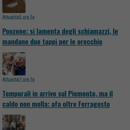
Attualità
5 ore fa
Ponzone: si lamenta degli schiamazzi, le
mandano due tappi per le orecchie
Attualità
7 ore fa
Temporali in arrivo sul Piemonte, ma il
caldo non molla: afa oltre Ferragosto