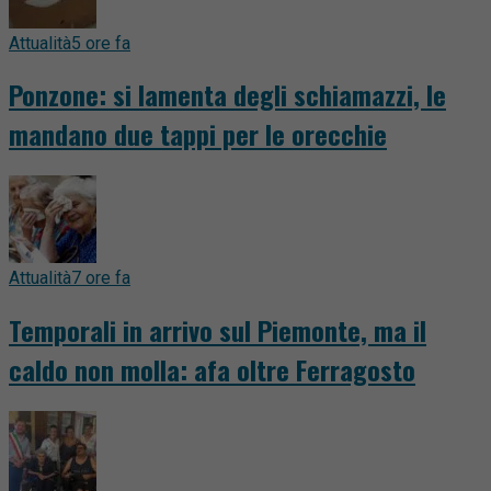
Attualità
5 ore fa
Ponzone: si lamenta degli schiamazzi, le
mandano due tappi per le orecchie
Attualità
7 ore fa
Temporali in arrivo sul Piemonte, ma il
caldo non molla: afa oltre Ferragosto