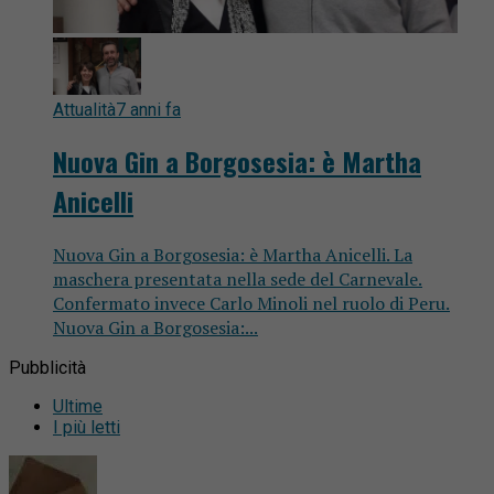
Attualità
7 anni fa
Nuova Gin a Borgosesia: è Martha
Anicelli
Nuova Gin a Borgosesia: è Martha Anicelli. La
maschera presentata nella sede del Carnevale.
Confermato invece Carlo Minoli nel ruolo di Peru.
Nuova Gin a Borgosesia:...
Pubblicità
Ultime
I più letti