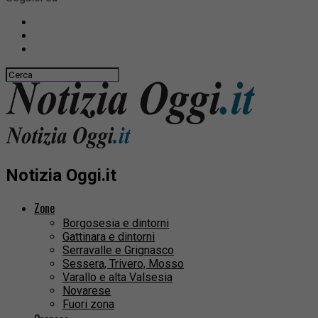
Notizia Oggi.it
Zone
Borgosesia e dintorni
Gattinara e dintorni
Serravalle e Grignasco
Sessera, Trivero, Mosso
Varallo e alta Valsesia
Novarese
Fuori zona