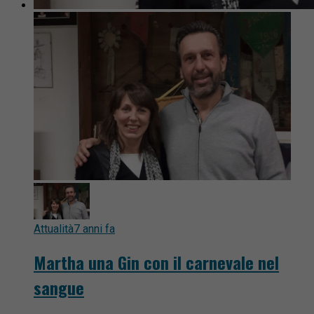
Attualità
7 anni fa
Martha una Gin con il carnevale nel
sangue