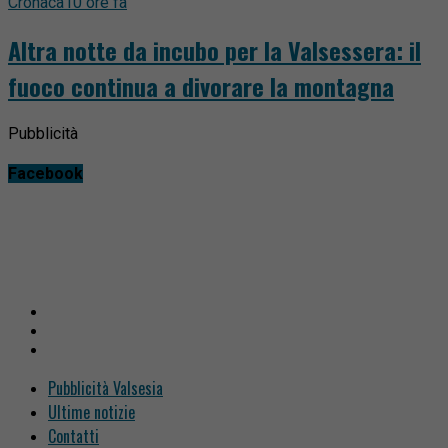
Cronaca
10 ore fa
Altra notte da incubo per la Valsessera: il
fuoco continua a divorare la montagna
Pubblicità
Facebook
Pubblicità Valsesia
Ultime notizie
Contatti