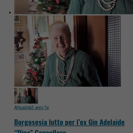
Attualità
5 anni fa
Borgosesia lutto per l’ex Gin Adelaide
“Dina” Cappellaro