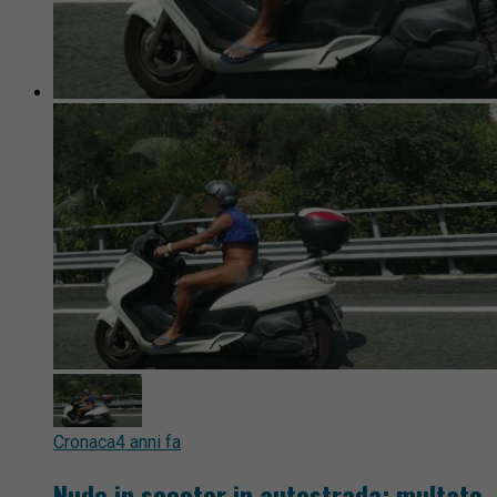
Cronaca
4 anni fa
Nudo in scooter in autostrada: multato