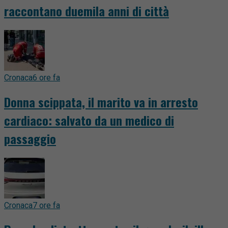
raccontano duemila anni di città
Cronaca
6 ore fa
Donna scippata, il marito va in arresto
cardiaco: salvato da un medico di
passaggio
Cronaca
7 ore fa