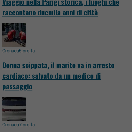
Viaggio nella Parigi storica, i luoghi che
raccontano duemila anni di città
Cronaca
6 ore fa
Donna scippata, il marito va in arresto
cardiaco: salvato da un medico di
passaggio
Cronaca
7 ore fa