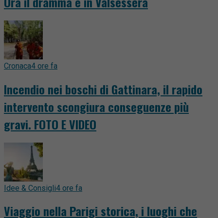
Ora il dramma è in Valsessera
Cronaca
4 ore fa
Incendio nei boschi di Gattinara, il rapido
intervento scongiura conseguenze più
gravi. FOTO E VIDEO
Idee & Consigli
4 ore fa
Viaggio nella Parigi storica, i luoghi che