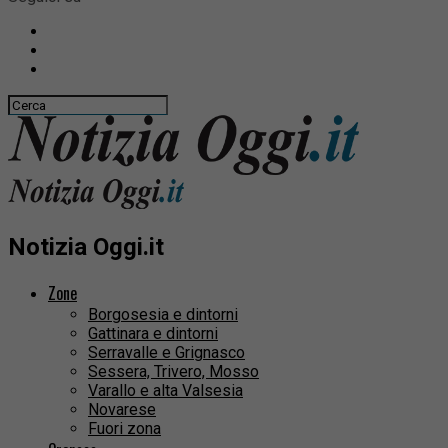
Notizia Oggi.it
Zone
Borgosesia e dintorni
Gattinara e dintorni
Serravalle e Grignasco
Sessera, Trivero, Mosso
Varallo e alta Valsesia
Novarese
Fuori zona