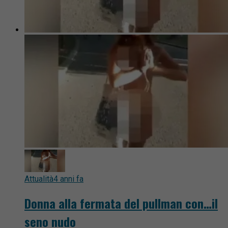
Attualità
4 anni fa
Donna alla fermata del pullman con…il
seno nudo