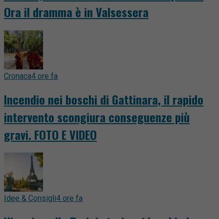
Ora il dramma è in Valsessera
Cronaca
4 ore fa
Incendio nei boschi di Gattinara, il rapido
intervento scongiura conseguenze più
gravi. FOTO E VIDEO
Idee & Consigli
4 ore fa