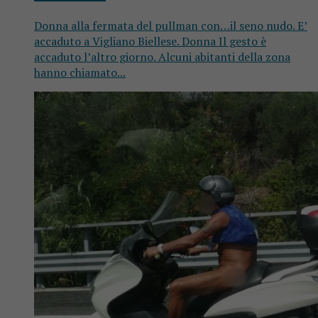
Donna alla fermata del pullman con…il seno nudo. E’
accaduto a Vigliano Biellese. Donna Il gesto è
accaduto l’altro giorno. Alcuni abitanti della zona
hanno chiamato...