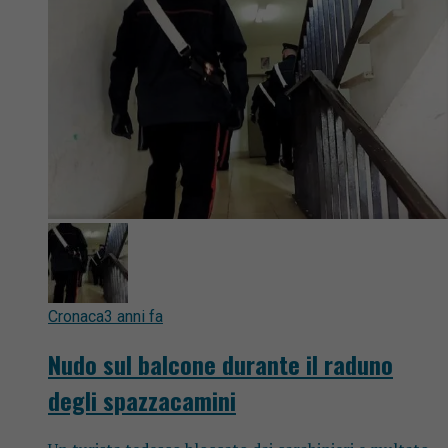
Cronaca
3 anni fa
Nudo sul balcone durante il raduno
degli spazzacamini