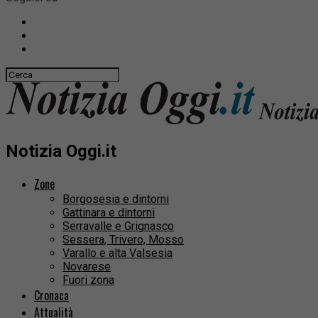
Notizia Oggi.it
Zone
Borgosesia e dintorni
Gattinara e dintorni
Serravalle e Grignasco
Sessera, Trivero, Mosso
Varallo e alta Valsesia
Novarese
Fuori zona
Cronaca
Attualità