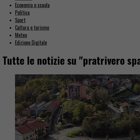
Economia e scuola
Politica
Sport
Cultura e turismo
Meteo
Edizione Digitale
Tutte le notizie su "pratrivero sp