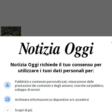
lati 735 pannelli fotovoltaici
Notizia Oggi richiede il tuo consenso per
utilizzare i tuoi dati personali per:
ecedenti settimane nello stabilimento di Valdilana. La produzi
Pubblicità e contenuti personalizzati, misurazione delle
prestazioni dei contenuti e degli annunci, ricerche sul pubblico,
sviluppo di servizi
Archiviare informazioni su dispositivo e/o accedervi
Scopri di più