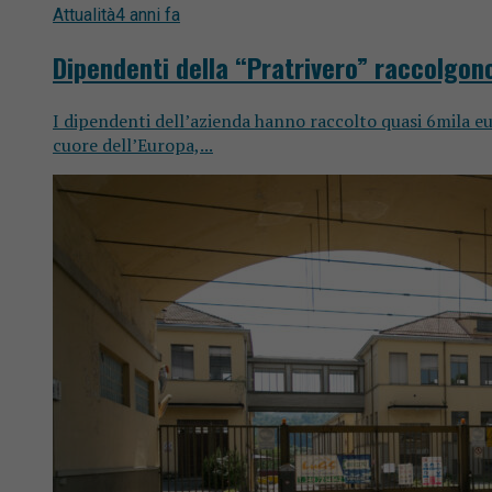
Attualità
4 anni fa
Dipendenti della “Pratrivero” raccolgono
I dipendenti dell’azienda hanno raccolto quasi 6mila eur
cuore dell’Europa,...