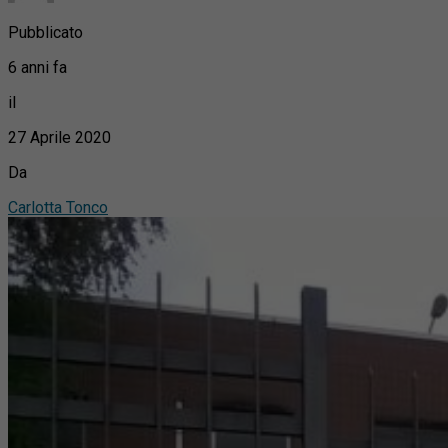
Pubblicato
6 anni fa
il
27 Aprile 2020
Da
Carlotta Tonco