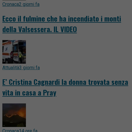
Cronaca
2 giorni fa
Ecco il fulmine che ha incendiato i monti
della Valsessera. IL VIDEO
Attualità
3 giorni fa
E’ Cristina Cagnardi la donna trovata senza
vita in casa a Pray
Cronaca
14 ore fa