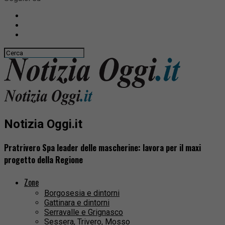
Notizia Oggi.it
Pratrivero Spa leader delle mascherine: lavora per il maxi
progetto della Regione
Zone
Borgosesia e dintorni
Gattinara e dintorni
Serravalle e Grignasco
Sessera, Trivero, Mosso