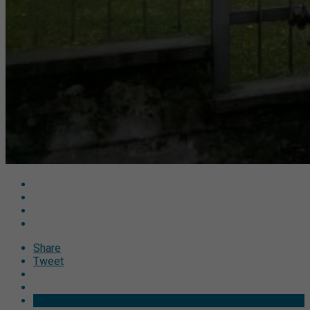
Share
Tweet