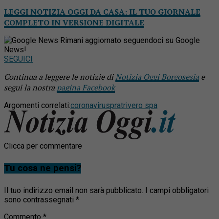
LEGGI NOTIZIA OGGI DA CASA: IL TUO GIORNALE
COMPLETO IN VERSIONE DIGITALE
Rimani aggiornato seguendoci su Google
News!
SEGUICI
Continua a leggere le notizie di
Notizia Oggi Borgosesia
e
segui la nostra
pagina Facebook
Argomenti correlati:
coronavirus
pratrivero spa
Clicca per commentare
Tu cosa ne pensi?
Il tuo indirizzo email non sarà pubblicato.
I campi obbligatori
sono contrassegnati
*
Commento
*