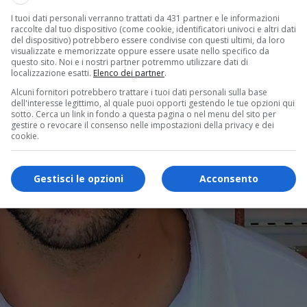
I tuoi dati personali verranno trattati da 431 partner e le informazioni
raccolte dal tuo dispositivo (come cookie, identificatori univoci e altri dati
del dispositivo) potrebbero essere condivise con questi ultimi, da loro
visualizzate e memorizzate oppure essere usate nello specifico da
questo sito. Noi e i nostri partner potremmo utilizzare dati di
localizzazione esatti.
Elenco dei partner
.
Alcuni fornitori potrebbero trattare i tuoi dati personali sulla base
dell'interesse legittimo, al quale puoi opporti gestendo le tue opzioni qui
sotto. Cerca un link in fondo a questa pagina o nel menu del sito per
gestire o revocare il consenso nelle impostazioni della privacy e dei
cookie.
Gestisci le opzioni
Acconsento