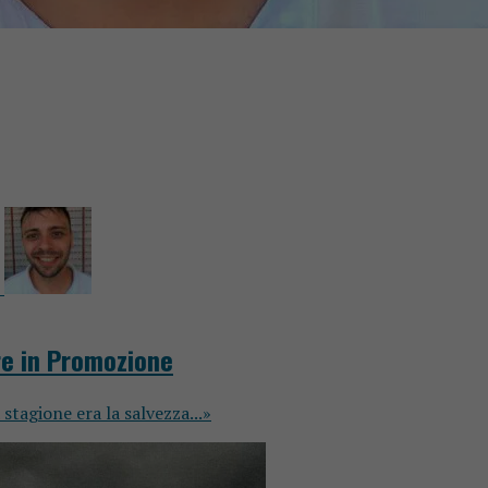
ire in Promozione
 stagione era la salvezza...»