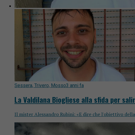
Sessera, Trivero, Mosso
3 anni fa
La Valdilana Biogliese alla sfida per sal
Il mister Alessandro Rubini: «E dire che l'obiettivo della