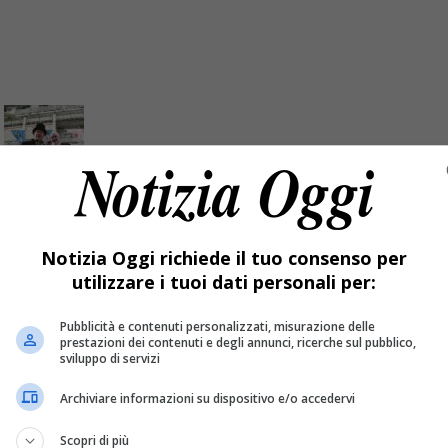
 Palio e Minipalio
Notizia Oggi richiede il tuo consenso per
utilizzare i tuoi dati personali per:
e con il Mercu Scurot.
Pubblicità e contenuti personalizzati, misurazione delle
prestazioni dei contenuti e degli annunci, ricerche sul pubblico,
sviluppo di servizi
Archiviare informazioni su dispositivo e/o accedervi
Scopri di più