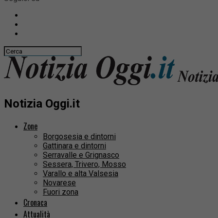
Notizia Oggi.it
Zone
Borgosesia e dintorni
Gattinara e dintorni
Serravalle e Grignasco
Sessera, Trivero, Mosso
Varallo e alta Valsesia
Novarese
Fuori zona
Cronaca
Attualità