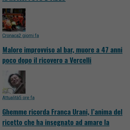
Cronaca
2 giorni fa
Malore improvviso al bar, muore a 47 anni
poco dopo il ricovero a Vercelli
Attualità
5 ore fa
Ghemme ricorda Franca Urani, l’anima del
ricetto che ha insegnato ad amare la