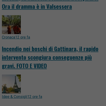
Ora il dramma è in Valsessera
Cronaca
12 ore fa
Incendio nei boschi di Gattinara, il rapido
intervento scongiura conseguenze più
gravi. FOTO E VIDEO
Idee & Consigli
12 ore fa