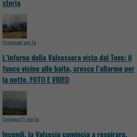
storia
Cronaca
6 ore fa
L’inferno della Valsessera visto dal Tovo: il
fuoco vicino alle baite, cresce l’allarme per
la notte. FOTO E VIDEO
Cronaca
11 ore fa
Incendi, la Valsesia comincia a respirare.