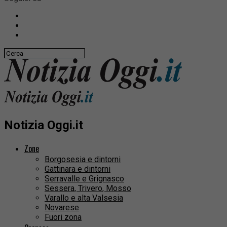
Notizia Oggi.it
Zone
Borgosesia e dintorni
Gattinara e dintorni
Serravalle e Grignasco
Sessera, Trivero, Mosso
Varallo e alta Valsesia
Novarese
Fuori zona