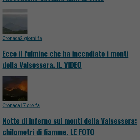
Cronaca
2 giorni fa
Ecco il fulmine che ha incendiato i monti
della Valsessera. IL VIDEO
Cronaca
17 ore fa
Notte di inferno sui monti della Valsessera:
chilometri di fiamme. LE FOTO