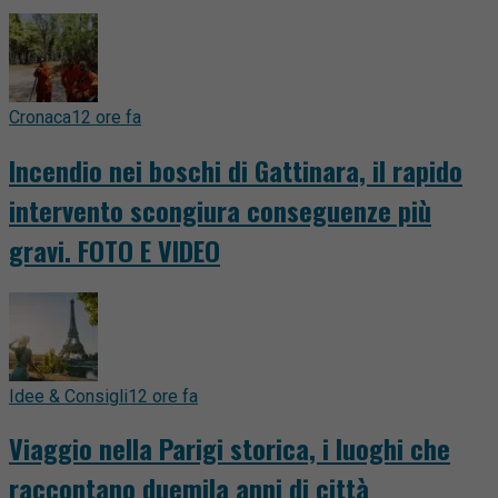
Cronaca
12 ore fa
Incendio nei boschi di Gattinara, il rapido
intervento scongiura conseguenze più
gravi. FOTO E VIDEO
Idee & Consigli
12 ore fa
Viaggio nella Parigi storica, i luoghi che
raccontano duemila anni di città