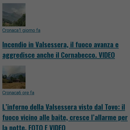
Cronaca
1 giorno fa
Incendio in Valsessera, il fuoco avanza e
aggredisce anche il Cornabecco. VIDEO
Cronaca
6 ore fa
L’inferno della Valsessera visto dal Tovo: il
fuoco vicino alle baite, cresce l’allarme per
la notte. FOTO E VIDEO