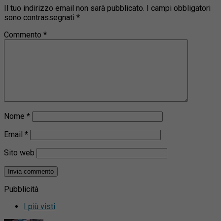
Il tuo indirizzo email non sarà pubblicato.
I campi obbligatori
sono contrassegnati
*
Commento
*
Nome
*
Email
*
Sito web
Pubblicità
I più visti