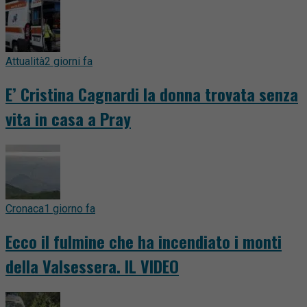
Attualità
2 giorni fa
E’ Cristina Cagnardi la donna trovata senza
vita in casa a Pray
Cronaca
1 giorno fa
Ecco il fulmine che ha incendiato i monti
della Valsessera. IL VIDEO