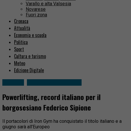
Varallo e alta Valsesia
Novarese
Fuori zona
Cronaca
Attualità
Economia e scuola
Politica
Sport
Cultura e turismo
Meteo
Edizione Digitale
Attualità
Borgosesia e dintorni
Powerlifting, record italiano per il
borgosesiano Federico Sipione
Il portacolori di Iron Gym ha conquistato il titolo italiano e a
giugno sarà all’Europeo