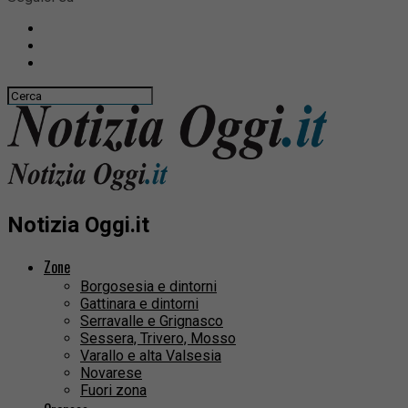
Notizia Oggi.it
Zone
Borgosesia e dintorni
Gattinara e dintorni
Serravalle e Grignasco
Sessera, Trivero, Mosso
Varallo e alta Valsesia
Novarese
Fuori zona