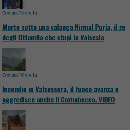
Cronaca
15 ore fa
Morto sotto una valanga Nirmal Purja, il re
degli Ottomila che stupì la Valsesia
Cronaca
18 ore fa
Incendio in Valsessera, il fuoco avanza e
aggredisce anche il Cornabecco. VIDEO