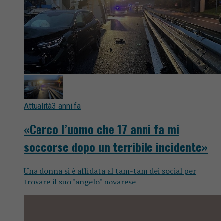
Attualità
3 anni fa
«Cerco l’uomo che 17 anni fa mi
soccorse dopo un terribile incidente»
Una donna si è affidata al tam-tam dei social per
trovare il suo "angelo" novarese.