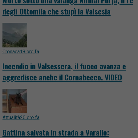
degli Ottomila che stupì la Valsesia
Cronaca
18 ore fa
Incendio in Valsessera, il fuoco avanza e
aggredisce anche il Cornabecco. VIDEO
Attualità
20 ore fa
Gattina salvata in strada a Varallo: