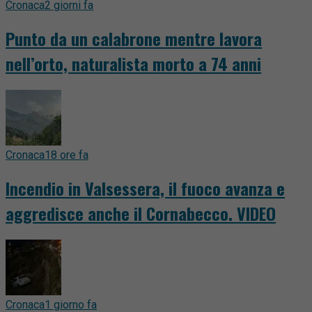
Cronaca
2 giorni fa
Punto da un calabrone mentre lavora
nell’orto, naturalista morto a 74 anni
Cronaca
18 ore fa
Incendio in Valsessera, il fuoco avanza e
aggredisce anche il Cornabecco. VIDEO
Cronaca
1 giorno fa