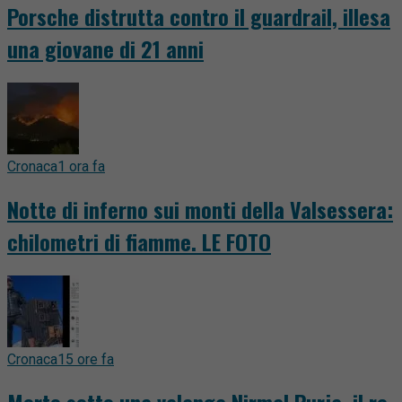
Porsche distrutta contro il guardrail, illesa
una giovane di 21 anni
Cronaca
1 ora fa
Notte di inferno sui monti della Valsessera:
chilometri di fiamme. LE FOTO
Cronaca
15 ore fa
Morto sotto una valanga Nirmal Purja, il re