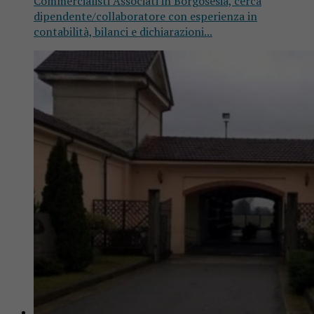
Commercialisti Associati in Borgosesia, cerca
dipendente/collaboratore con esperienza in
contabilità, bilanci e dichiarazioni...