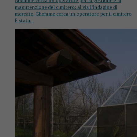
Ghemme cerca un operatore per la gestione e la
manutenzione del cimitero: al via l’indagine di
mercato. Ghemme cerca un operatore per il cimitero
È stata...