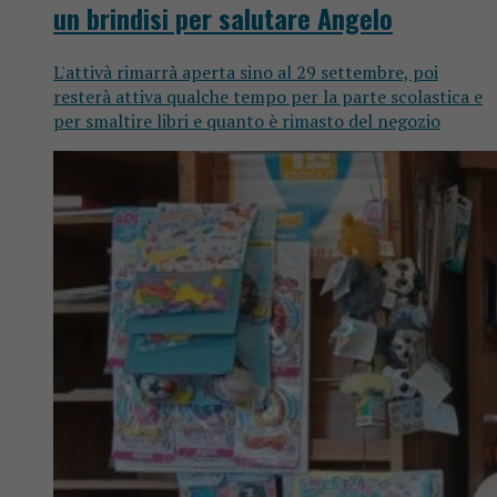
un brindisi per salutare Angelo
L'attivà rimarrà aperta sino al 29 settembre, poi
resterà attiva qualche tempo per la parte scolastica e
per smaltire libri e quanto è rimasto del negozio