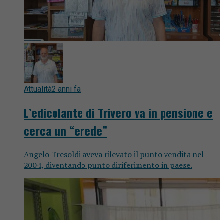
Attualità
2 anni fa
L’edicolante di Trivero va in pensione e
cerca un “erede”
Angelo Tresoldi aveva rilevato il punto vendita nel
2004, diventando punto diriferimento in paese.