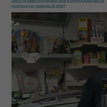
Molti cittadini protestano: non si poteva utilizzare la
struttura per qualcosa di utile?