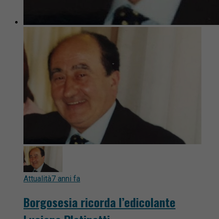
Attualità
7 anni fa
Borgosesia ricorda l’edicolante