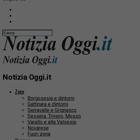
Notizia Oggi.it
Zone
Borgosesia e dintorni
Gattinara e dintorni
Serravalle e Grignasco
Sessera, Trivero, Mosso
Varallo e alta Valsesia
Novarese
Fuori zona