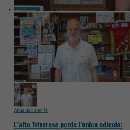
Attualità
2 anni fa
L’alto Triverese perde l’unica edicola: