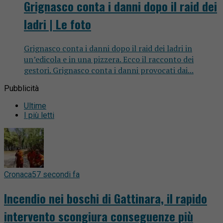
Grignasco conta i danni dopo il raid dei
ladri | Le foto
Grignasco conta i danni dopo il raid dei ladri in
un’edicola e in una pizzera. Ecco il racconto dei
gestori. Grignasco conta i danni provocati dai...
Pubblicità
Ultime
I più letti
Cronaca
57 secondi fa
Incendio nei boschi di Gattinara, il rapido
intervento scongiura conseguenze più