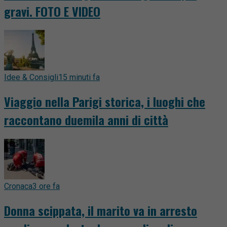
gravi. FOTO E VIDEO
Idee & Consigli
15 minuti fa
Viaggio nella Parigi storica, i luoghi che
raccontano duemila anni di città
Cronaca
3 ore fa
Donna scippata, il marito va in arresto