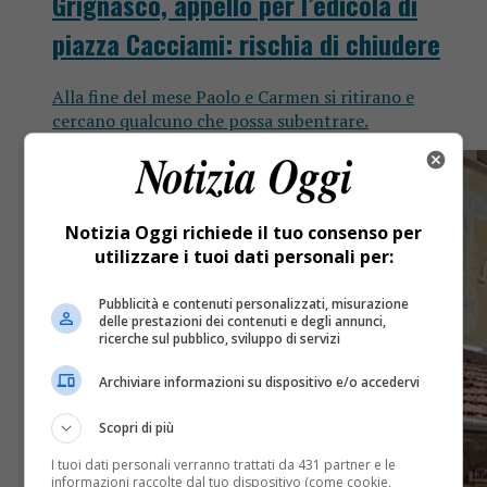
Grignasco, appello per l’edicola di
piazza Cacciami: rischia di chiudere
Alla fine del mese Paolo e Carmen si ritirano e
cercano qualcuno che possa subentrare.
Notizia Oggi richiede il tuo consenso per
utilizzare i tuoi dati personali per:
Pubblicità e contenuti personalizzati, misurazione
delle prestazioni dei contenuti e degli annunci,
ricerche sul pubblico, sviluppo di servizi
Archiviare informazioni su dispositivo e/o accedervi
Scopri di più
I tuoi dati personali verranno trattati da 431 partner e le
informazioni raccolte dal tuo dispositivo (come cookie,