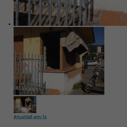
Attualità
8 anni fa