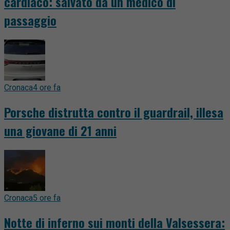
cardiaco: salvato da un medico di
passaggio
Cronaca
4 ore fa
Porsche distrutta contro il guardrail, illesa
una giovane di 21 anni
Cronaca
5 ore fa
Notte di inferno sui monti della Valsessera: