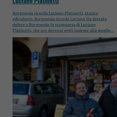
Luciano Platinetti
Borgosesia ricorda Luciano Platinetti, storico
edicolante. Borgosesia ricorda Luciano Ha destato
dolore a Borgosesia la scomparsa di Luciano
Platinetti, che per decenni gestì insieme alla moglie...