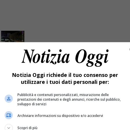
 un palo della luce. LE FOTO
Notizia Oggi richiede il tuo consenso per
utilizzare i tuoi dati personali per:
Pubblicità e contenuti personalizzati, misurazione delle
prestazioni dei contenuti e degli annunci, ricerche sul pubblico,
sviluppo di servizi
Archiviare informazioni su dispositivo e/o accedervi
Scopri di più