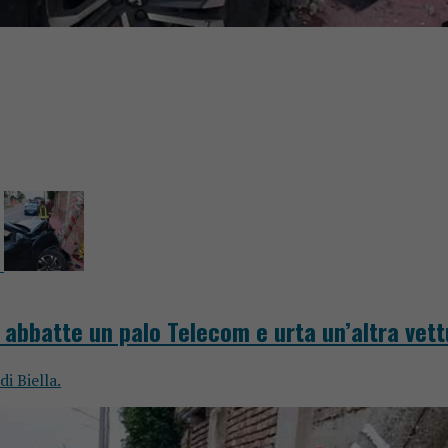
 abbatte un palo Telecom e urta un’altra vett
i Biella.