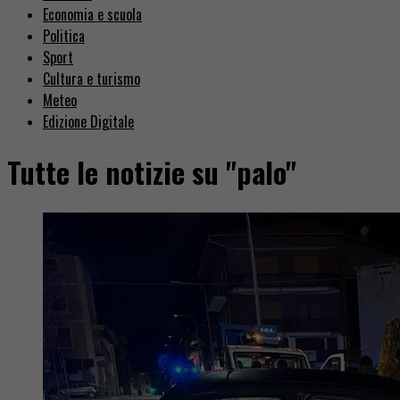
Economia e scuola
Politica
Sport
Cultura e turismo
Meteo
Edizione Digitale
Tutte le notizie su "palo"