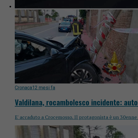
Cronaca
12 mesi fa
Valdilana, rocambolesco incidente: auto
E' accaduto a Crocemosso. Il protagonista è un 30enne d