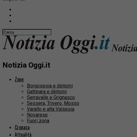
Notizia Oggi.it
Zone
Borgosesia e dintorni
Gattinara e dintorni
Serravalle e Grignasco
Sessera, Trivero, Mosso
Varallo e alta Valsesia
Novarese
Fuori zona
Cronaca
Attualità