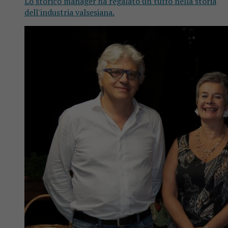
Lo storico manager ha regalato un tuffo nella storia
dell'industria valsesiana.