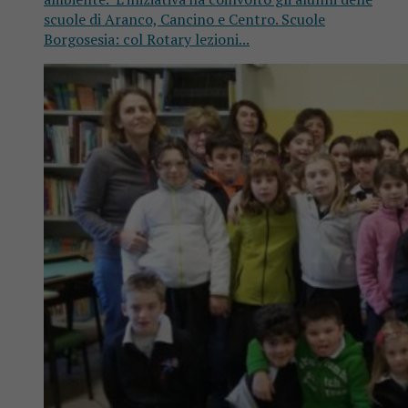
scuole di Aranco, Cancino e Centro. Scuole
Borgosesia: col Rotary lezioni...