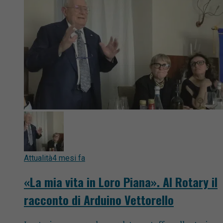
Attualità
4 mesi fa
«La mia vita in Loro Piana». Al Rotary il
racconto di Arduino Vettorello