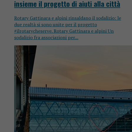
insieme il progetto di aiuti alla città
Rotary Gattinara e alpini rinsaldano il sodalizio: le
due realtà si sono unite per il progetto
#ilrotarycheserve. Rotary Gattinara e alpini Un
sodalizio fra associazioni per...