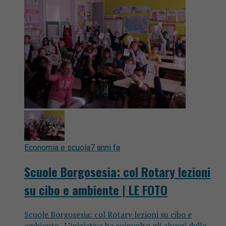
Economia e scuola
7 anni fa
Scuole Borgosesia: col Rotary lezioni
su cibo e ambiente | LE FOTO
Scuole Borgosesia: col Rotary lezioni su cibo e
ambiente. L’iniziativa ha coinvolto gli alunni delle