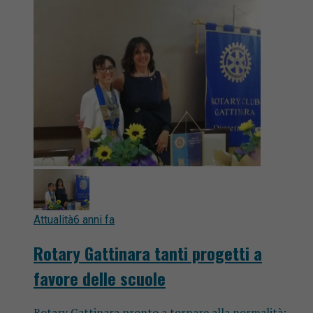
Attualità
6 anni fa
Rotary Gattinara tanti progetti a
favore delle scuole
Rotary Gattinara pronto a tornare alla normalità: