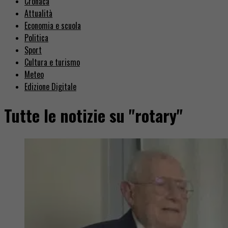
Cronaca
Attualità
Economia e scuola
Politica
Sport
Cultura e turismo
Meteo
Edizione Digitale
Tutte le notizie su "rotary"