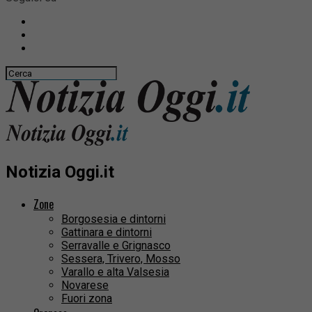
Notizia Oggi.it
Zone
Borgosesia e dintorni
Gattinara e dintorni
Serravalle e Grignasco
Sessera, Trivero, Mosso
Varallo e alta Valsesia
Novarese
Fuori zona