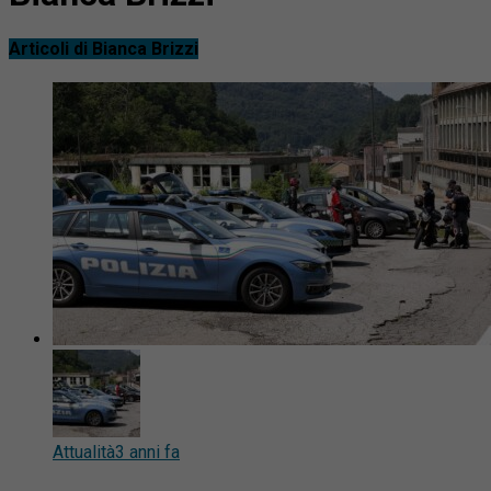
Articoli di Bianca Brizzi
Attualità
3 anni fa