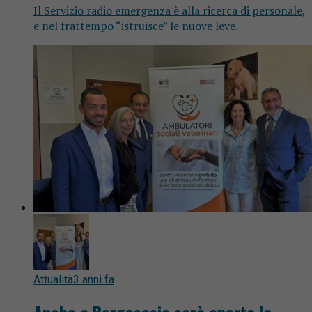
Il Servizio radio emergenza è alla ricerca di personale,
e nel frattempo “istruisce” le nuove leve.
Attualità
3 anni fa