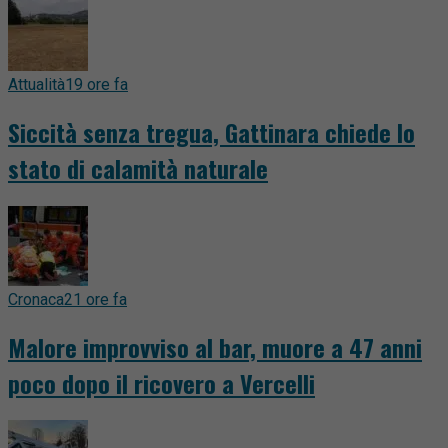
Attualità
19 ore fa
Siccità senza tregua, Gattinara chiede lo
stato di calamità naturale
Cronaca
21 ore fa
Malore improvviso al bar, muore a 47 anni
poco dopo il ricovero a Vercelli