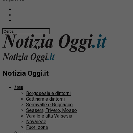
Notizia Oggi.it
Zone
Borgosesia e dintorni
Gattinara e dintorni
Serravalle e Grignasco
Sessera, Trivero, Mosso
Varallo e alta Valsesia
Novarese
Fuori zona