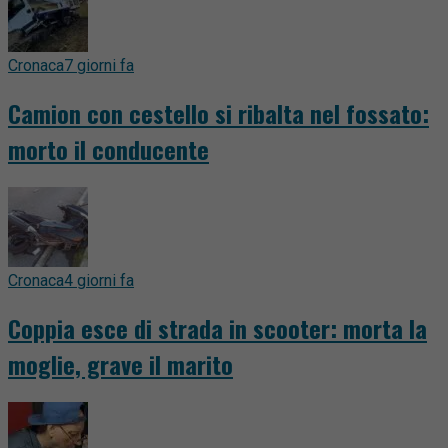
Cronaca
7 giorni fa
Camion con cestello si ribalta nel fossato:
morto il conducente
Cronaca
4 giorni fa
Coppia esce di strada in scooter: morta la
moglie, grave il marito