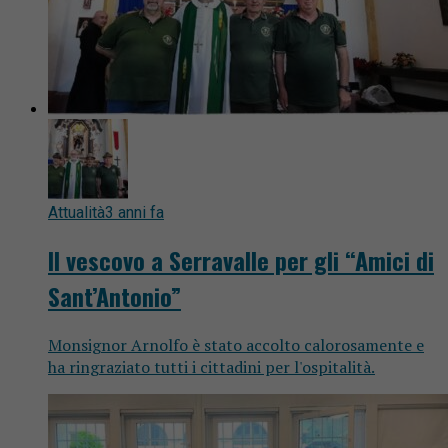
Attualità
3 anni fa
Il vescovo a Serravalle per gli “Amici di
Sant’Antonio”
Monsignor Arnolfo è stato accolto calorosamente e
ha ringraziato tutti i cittadini per l'ospitalità.