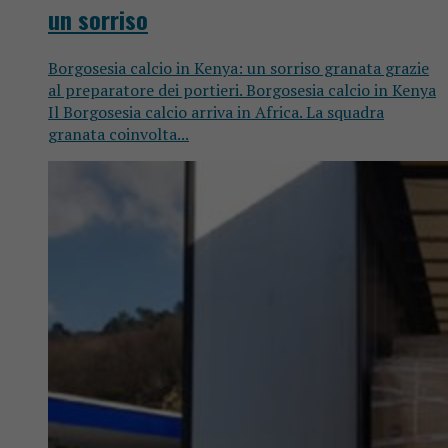
un sorriso
Borgosesia calcio in Kenya: un sorriso granata grazie
al preparatore dei portieri. Borgosesia calcio in Kenya
Il Borgosesia calcio arriva in Africa. La squadra
granata coinvolta...