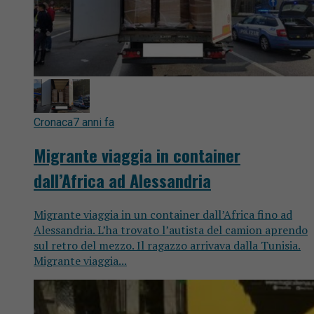
Cronaca
7 anni fa
Migrante viaggia in container
dall’Africa ad Alessandria
Migrante viaggia in un container dall’Africa fino ad
Alessandria. L’ha trovato l’autista del camion aprendo
sul retro del mezzo. Il ragazzo arrivava dalla Tunisia.
Migrante viaggia...