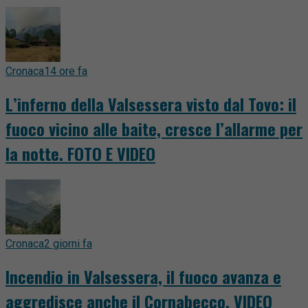
Cronaca
14 ore fa
L’inferno della Valsessera visto dal Tovo: il
fuoco vicino alle baite, cresce l’allarme per
la notte. FOTO E VIDEO
Cronaca
2 giorni fa
Incendio in Valsessera, il fuoco avanza e
aggredisce anche il Cornabecco. VIDEO