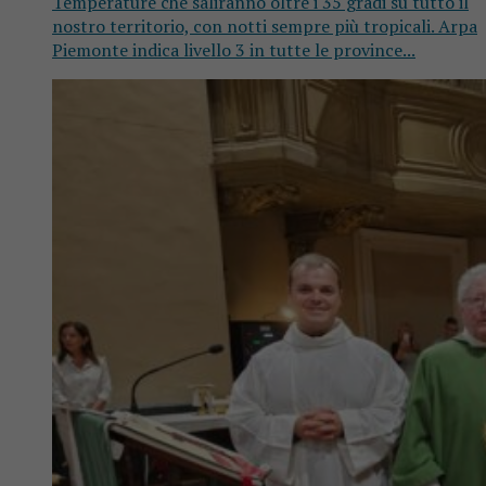
Temperature che saliranno oltre i 35 gradi su tutto il
nostro territorio, con notti sempre più tropicali. Arpa
Piemonte indica livello 3 in tutte le province...