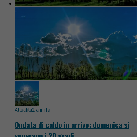
Attualità
2 anni fa
Ondata di caldo in arrivo: domenica si
superano i 20 gradi