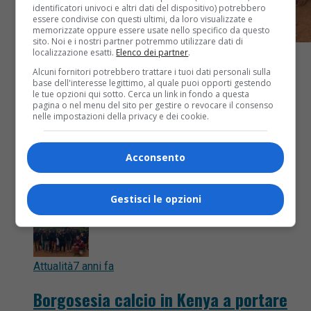
identificatori univoci e altri dati del dispositivo) potrebbero
essere condivise con questi ultimi, da loro visualizzate e
memorizzate oppure essere usate nello specifico da questo
sito. Noi e i nostri partner potremmo utilizzare dati di
localizzazione esatti.
Elenco dei partner
.
Alcuni fornitori potrebbero trattare i tuoi dati personali sulla
base dell'interesse legittimo, al quale puoi opporti gestendo
le tue opzioni qui sotto. Cerca un link in fondo a questa
pagina o nel menu del sito per gestire o revocare il consenso
nelle impostazioni della privacy e dei cookie.
Acconsento
Gestisci le opzioni
Attualità
7 anni fa
Borgosesia calcio in Kenya a portare