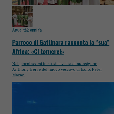
Attualità
2 anni fa
Parroco di Gattinara racconta la “sua”
Africa: «Ci tornerei»
Nei giorni scorsi in città la visita di monsignor
Anthony Ireri e del nuovo vescovo di Isolo, Peter
Macao.