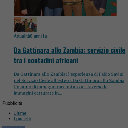
Attualità
8 anni fa
Da Gattinara allo Zambia: servizio civile
tra i contadini africani
Da Gattinara allo Zambia: l’esperienza di Fabio Savini
nel Servizio Civile all’estero. Da Gattinara allo Zambia
Un anno di impegno raccontato attraverso le
immagini catturate in...
Pubblicità
Ultime
I più letti