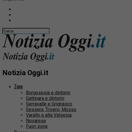
Notizia Oggi.it
Zone
Borgosesia e dintorni
Gattinara e dintorni
Serravalle e Grignasco
Sessera, Trivero, Mosso
Varallo e alta Valsesia
Novarese
Fuori zona