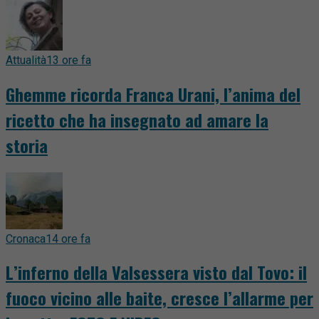
Attualità
13 ore fa
Ghemme ricorda Franca Urani, l’anima del
ricetto che ha insegnato ad amare la
storia
Cronaca
14 ore fa
L’inferno della Valsessera visto dal Tovo: il
fuoco vicino alle baite, cresce l’allarme per