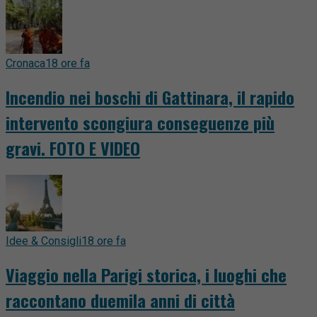
Cronaca
18 ore fa
Incendio nei boschi di Gattinara, il rapido
intervento scongiura conseguenze più
gravi. FOTO E VIDEO
Idee & Consigli
18 ore fa
Viaggio nella Parigi storica, i luoghi che
raccontano duemila anni di città