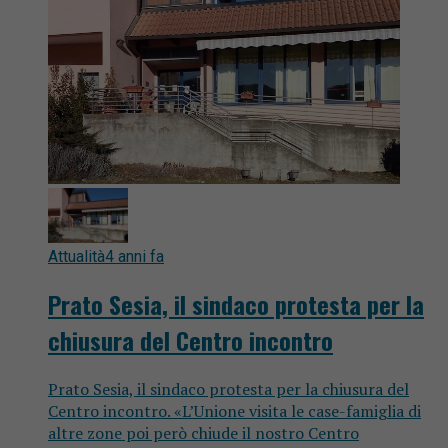
Attualità
4 anni fa
Prato Sesia, il sindaco protesta per la
chiusura del Centro incontro
Prato Sesia, il sindaco protesta per la chiusura del
Centro incontro. «L’Unione visita le case-famiglia di
altre zone poi però chiude il nostro Centro