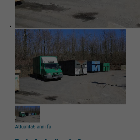
Attualità
6 anni fa