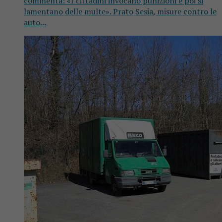
commenta: «I cittadini invocano punizioni e poi si
lamentano delle multe». Prato Sesia, misure contro le
auto...