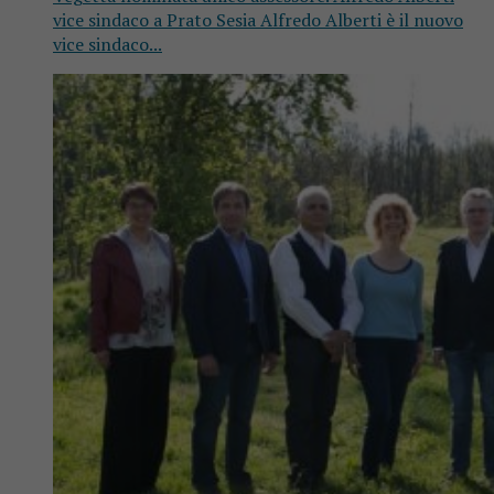
vice sindaco a Prato Sesia Alfredo Alberti è il nuovo
vice sindaco...