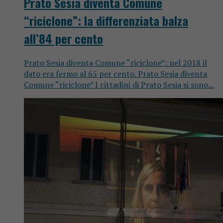
Prato Sesia diventa Comune
“riciclone”: la differenziata balza
all’84 per cento
Prato Sesia diventa Comune “riciclone”: nel 2018 il
dato era fermo al 65 per cento. Prato Sesia diventa
Comune “riciclone” I cittadini di Prato Sesia si sono...