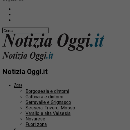
Notizia Oggi.it
Zone
Borgosesia e dintorni
Gattinara e dintorni
Serravalle e Grignasco
Sessera, Trivero, Mosso
Varallo e alta Valsesia
Novarese
Fuori zona