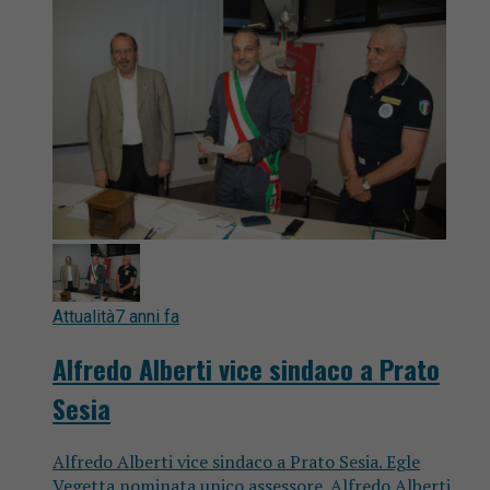
Attualità
7 anni fa
Alfredo Alberti vice sindaco a Prato
Sesia
Alfredo Alberti vice sindaco a Prato Sesia. Egle
Vegetta nominata unico assessore. Alfredo Alberti