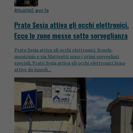
Attualità
5 anni fa
Prato Sesia attiva gli occhi elettronici.
Ecco le zone messe sotto sorveglianza
Prato Sesia attiva gli occhi elettronici. Scuole,
municipio e via Matteotti sono i primi sorvegliati
speciali. Prato Sesia attiva gli occhi elettronici Sono
attive da lunedì...