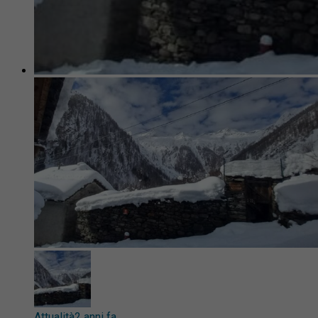
Attualità
2 anni fa