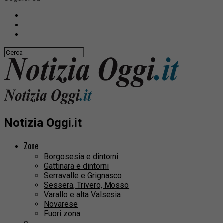
Notizia Oggi.it
Zone
Borgosesia e dintorni
Gattinara e dintorni
Serravalle e Grignasco
Sessera, Trivero, Mosso
Varallo e alta Valsesia
Novarese
Fuori zona