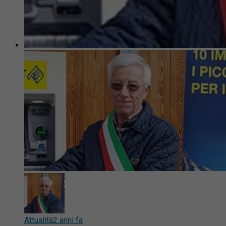
Attualità
2 anni fa