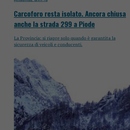
Carcoforo resta isolato. Ancora chiusa
anche la strada 299 a Piode
La Provincia: si riapre solo quando è garantita la
sicurezza di veicoli e conducenti.