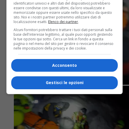
identificatori univoci e altri dati del dispositivo) potrebbero
essere condivise con questi ultimi, da loro visualizzate e
memorizzate oppure essere usate nello specifico da questo
sito. Noi e i nostri partner potremmo utilizzare dati di
localizzazione esatti.
Elenco dei partner
.
Alcuni fornitori potrebbero trattare i tuoi dati personali sulla
base dell'interesse legittimo, al quale puoi opporti gestendo
le tue opzioni qui sotto. Cerca un link in fondo a questa
pagina o nel menu del sito per gestire o revocare il consenso
nelle impostazioni della privacy e dei cookie.
Acconsento
Gestisci le opzioni