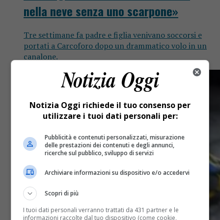
nella neve senza uno scarpone»
Tre settimane fa padre e figlia venivano soccorsi e
portati a Carcoforo dopo un drammatico volo in un
canalone.
Notizia Oggi richiede il tuo consenso per
utilizzare i tuoi dati personali per:
Pubblicità e contenuti personalizzati, misurazione
delle prestazioni dei contenuti e degli annunci,
ricerche sul pubblico, sviluppo di servizi
Archiviare informazioni su dispositivo e/o accedervi
Scopri di più
I tuoi dati personali verranno trattati da 431 partner e le
informazioni raccolte dal tuo dispositivo (come cookie,