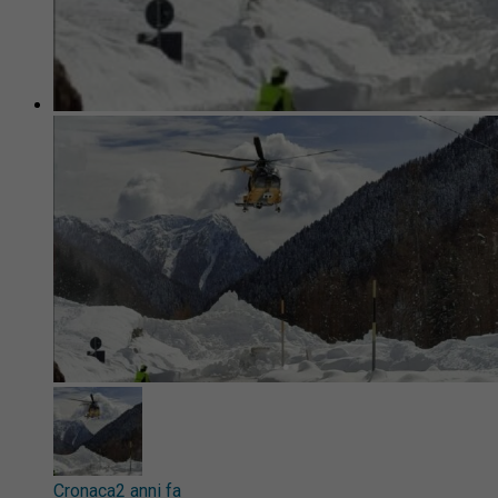
Cronaca
2 anni fa