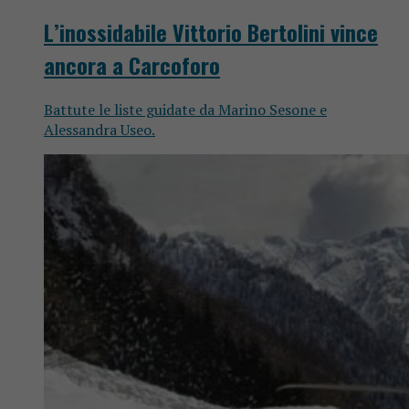
L’inossidabile Vittorio Bertolini vince
ancora a Carcoforo
Battute le liste guidate da Marino Sesone e
Alessandra Useo.