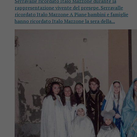
Serravalle ricordato Italo Mazzone durante la
rappresentazione vivente del presepe. Serravalle
ricordato Italo Mazzone A Piane bambini e famiglie
hanno ricordato Italo Mazzone la sera della...