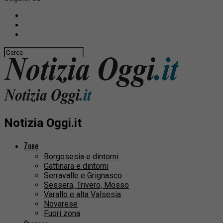
Notizia Oggi.it
Zone
Borgosesia e dintorni
Gattinara e dintorni
Serravalle e Grignasco
Sessera, Trivero, Mosso
Varallo e alta Valsesia
Novarese
Fuori zona