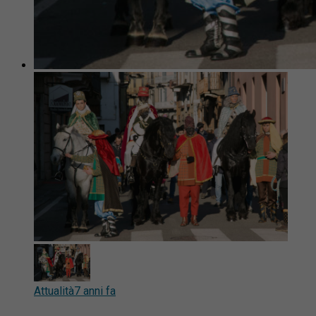
Attualità
7 anni fa