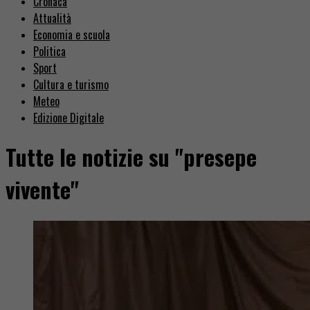
Cronaca
Attualità
Economia e scuola
Politica
Sport
Cultura e turismo
Meteo
Edizione Digitale
Tutte le notizie su "presepe
vivente"