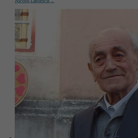
Nicolò Labanca,...