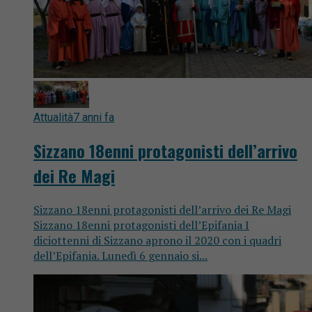
Attualità
7 anni fa
Sizzano 18enni protagonisti dell’arrivo
dei Re Magi
Sizzano 18enni protagonisti dell’arrivo dei Re Magi
Sizzano 18enni protagonisti dell’Epifania I
diciottenni di Sizzano aprono il 2020 con i quadri
dell’Epifania. Lunedì 6 gennaio si...