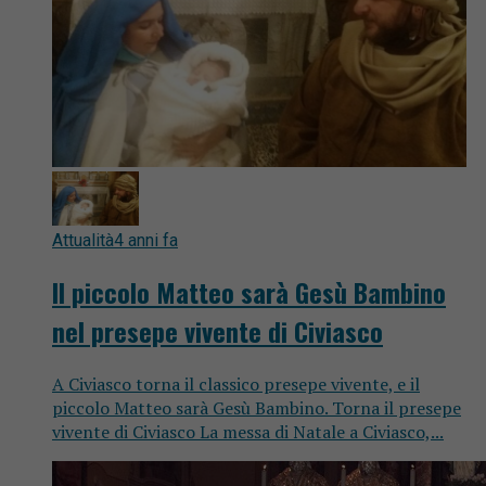
Attualità
4 anni fa
Il piccolo Matteo sarà Gesù Bambino
nel presepe vivente di Civiasco
A Civiasco torna il classico presepe vivente, e il
piccolo Matteo sarà Gesù Bambino. Torna il presepe
vivente di Civiasco La messa di Natale a Civiasco,...