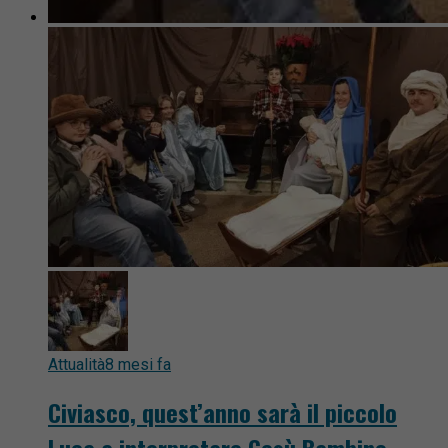
Attualità
8 mesi fa
Civiasco, quest’anno sarà il piccolo
Luca a interpretare Gesù Bambino