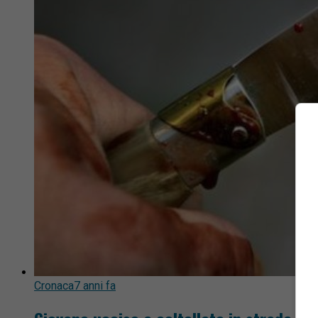
Cronaca
7 anni fa