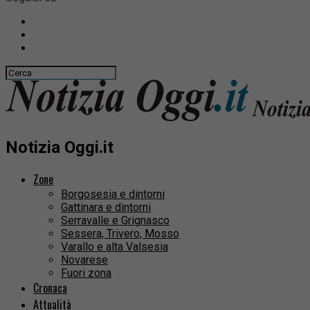
Notizia Oggi.it
Zone
Borgosesia e dintorni
Gattinara e dintorni
Serravalle e Grignasco
Sessera, Trivero, Mosso
Varallo e alta Valsesia
Novarese
Fuori zona
Cronaca
Attualità