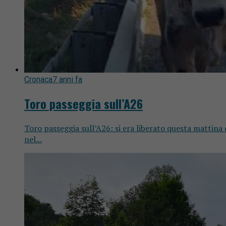
Cronaca
7 anni fa
Toro passeggia sull’A26
Toro passeggia sull’A26: si era liberato questa mattina 
nel...