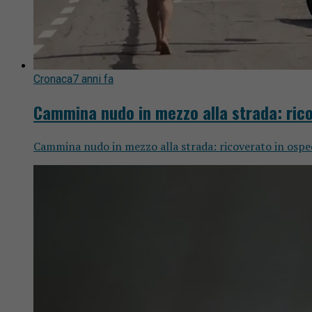
Cronaca
7 anni fa
Cammina nudo in mezzo alla strada: ric
Cammina nudo in mezzo alla strada: ricoverato in ospeda