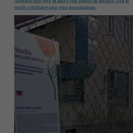
Attivata una rete di aiuto con punto di ascolto. Ora si
vuole costituire una vera associazione.