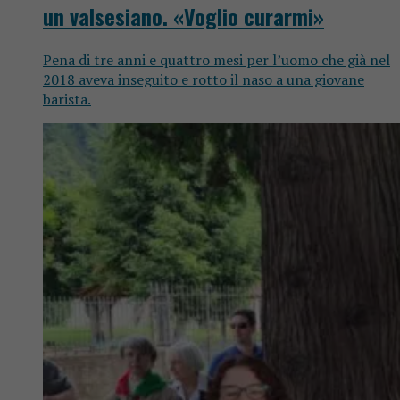
un valsesiano. «Voglio curarmi»
Pena di tre anni e quattro mesi per l’uomo che già nel
2018 aveva inseguito e rotto il naso a una giovane
barista.