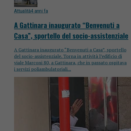
Attualità
4 anni fa
A Gattinara inaugurato “Benvenuti a
Casa”, sportello del socio-assistenziale
A Gattinara inaugurato “Benvenuti a Casa”, sportello
del socio-assistenziale. Torna in attività l’edificio di
viale Marconi 80, a Gattinara, che in passato ospitava
i servizi poliambulatoriali...