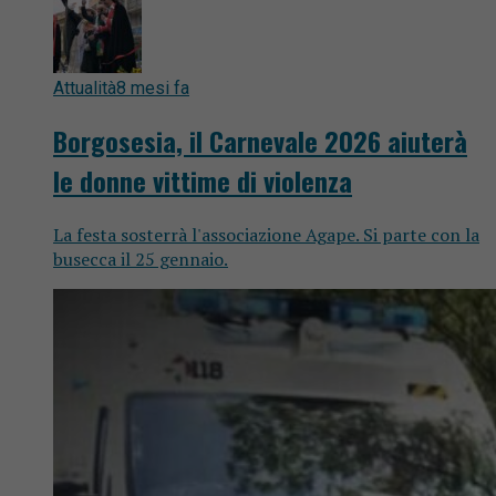
Attualità
8 mesi fa
Borgosesia, il Carnevale 2026 aiuterà
le donne vittime di violenza
La festa sosterrà l'associazione Agape. Si parte con la
busecca il 25 gennaio.