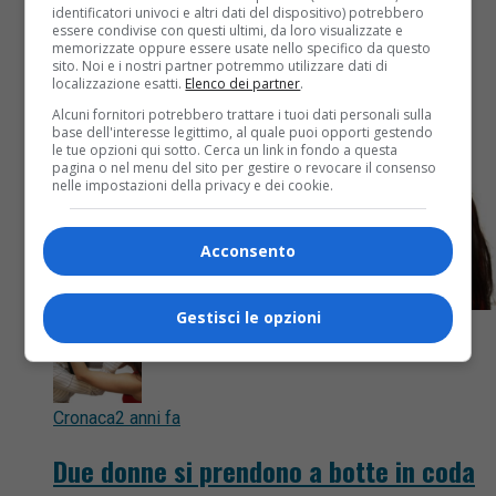
identificatori univoci e altri dati del dispositivo) potrebbero
essere condivise con questi ultimi, da loro visualizzate e
memorizzate oppure essere usate nello specifico da questo
sito. Noi e i nostri partner potremmo utilizzare dati di
localizzazione esatti.
Elenco dei partner
.
Alcuni fornitori potrebbero trattare i tuoi dati personali sulla
base dell'interesse legittimo, al quale puoi opporti gestendo
le tue opzioni qui sotto. Cerca un link in fondo a questa
pagina o nel menu del sito per gestire o revocare il consenso
nelle impostazioni della privacy e dei cookie.
Acconsento
Gestisci le opzioni
Cronaca
2 anni fa
Due donne si prendono a botte in coda