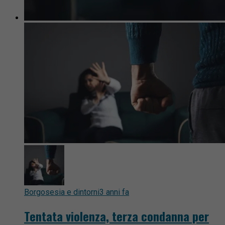
Borgosesia e dintorni
3 anni fa
Tentata violenza, terza condanna per