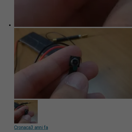
Cronaca
3 anni fa