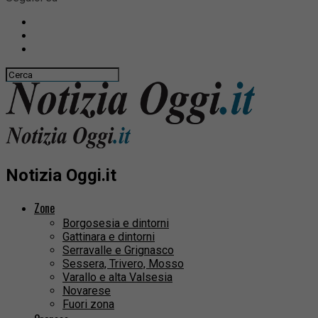
Notizia Oggi.it
Zone
Borgosesia e dintorni
Gattinara e dintorni
Serravalle e Grignasco
Sessera, Trivero, Mosso
Varallo e alta Valsesia
Novarese
Fuori zona