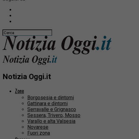
Notizia Oggi.it
Zone
Borgosesia e dintorni
Gattinara e dintorni
Serravalle e Grignasco
Sessera, Trivero, Mosso
Varallo e alta Valsesia
Novarese
Fuori zona