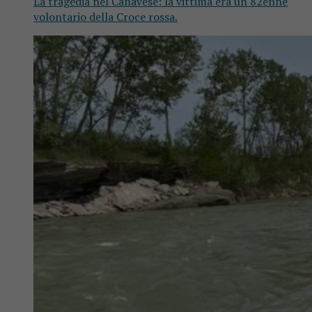
La tragedia nel Canavese: la vittima era un 82enne
volontario della Croce rossa.