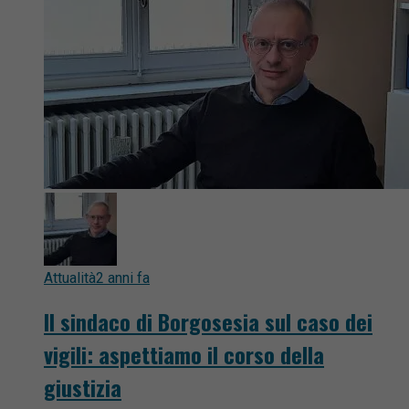
Attualità
2 anni fa
Il sindaco di Borgosesia sul caso dei
vigili: aspettiamo il corso della
giustizia