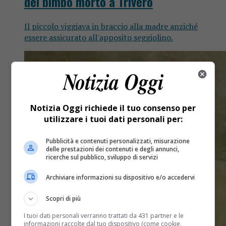
del bimbo morto a Trivero
Il piccolo viggiava in braccio alla madre anziché
essere assicurato all'apposito seggiolino.
Notizia Oggi richiede il tuo consenso per
utilizzare i tuoi dati personali per:
Pubblicità e contenuti personalizzati, misurazione
delle prestazioni dei contenuti e degli annunci,
ricerche sul pubblico, sviluppo di servizi
Archiviare informazioni su dispositivo e/o accedervi
Scopri di più
I tuoi dati personali verranno trattati da 431 partner e le
informazioni raccolte dal tuo dispositivo (come cookie,