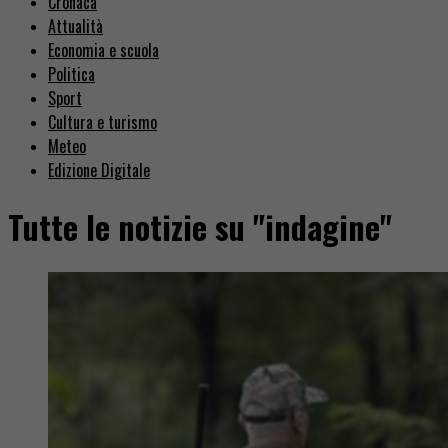
Cronaca
Attualità
Economia e scuola
Politica
Sport
Cultura e turismo
Meteo
Edizione Digitale
Tutte le notizie su "indagine"