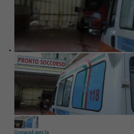
Cronaca
4 anni fa