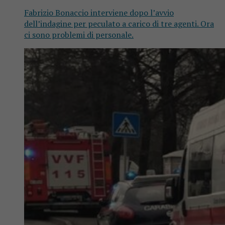
Fabrizio Bonaccio interviene dopo l’avvio
dell’indagine per peculato a carico di tre agenti. Ora
ci sono problemi di personale.