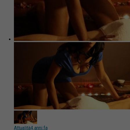
Attualità
4 anni fa