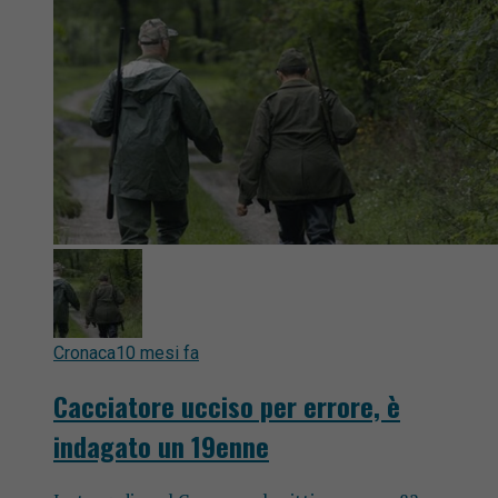
Cronaca
10 mesi fa
Cacciatore ucciso per errore, è
indagato un 19enne