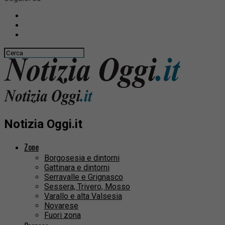
Notizia Oggi.it
Zone
Borgosesia e dintorni
Gattinara e dintorni
Serravalle e Grignasco
Sessera, Trivero, Mosso
Varallo e alta Valsesia
Novarese
Fuori zona