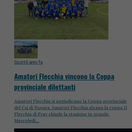
Sport
4 anni fa
Amatori Flecchia vincono la Coppa
provinciale dilettanti
Amatori Flecchia si aggiudicano la Coppa provinciale
del Csi di Novara. Amatori Flecchia alzano la coppa Il
Flecchia di Pray chiude la stagione in grande.
Mercoledì...