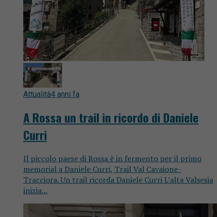
Attualità
4 anni fa
A Rossa un trail in ricordo di Daniele
Curri
Il piccolo paese di Rossa è in fermento per il primo
memorial a Daniele Curri, Trail Val Cavaione-
Tracciora. Un trail ricorda Daniele Curri L’alta Valsesia
inizia...