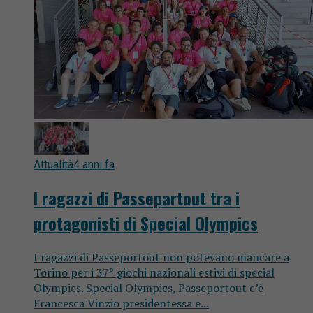
Attualità
4 anni fa
I ragazzi di Passepartout tra i
protagonisti di Special Olympics
I ragazzi di Passeportout non potevano mancare a
Torino per i 37° giochi nazionali estivi di special
Olympics. Special Olympics, Passeportout c’è
Francesca Vinzio presidentessa e...