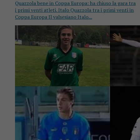
Quazzola bene in Coppa Europa: ha chiuso la gara tra
i primi venti atleti. Italo Quazzola tra i primi venti in
Coppa Europa Il valsesiano Italo...