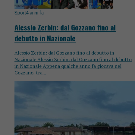
Sport
4 anni fa
Alessio Zerbin: dal Gozzano fino al
debutto in Nazionale
Alessio Zerbin: dal Gozzano fino al debutto in
Nazionale Alessio Zerbin: dal Gozzano fino al debutto
in Nazionale Appena qualche anno fa giocava nel
Gozzano, tra...