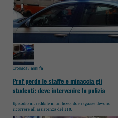
Cronaca
3 anni fa
Prof perde le staffe e minaccia gli
studenti: deve intervenire la polizia
Episodio incredibile in un liceo, due ragazze devono
ricorrere all'assistenza del 118.