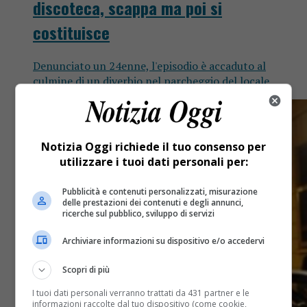
discoteca, scappa ma poi si
costituisce
Denunciato un 24enne, l'episodio è accaduto al
culmine di un diverbio nel parcheggio del locale.
Notizia Oggi richiede il tuo consenso per
utilizzare i tuoi dati personali per:
Pubblicità e contenuti personalizzati, misurazione
delle prestazioni dei contenuti e degli annunci,
ricerche sul pubblico, sviluppo di servizi
Archiviare informazioni su dispositivo e/o accedervi
Scopri di più
I tuoi dati personali verranno trattati da 431 partner e le
informazioni raccolte dal tuo dispositivo (come cookie,