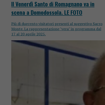
Il Venerdì Santo di Romagnano va in
scena a Domodossola. LE FOTO
Più di duecento visitatori presenti al suggestivo Sacro
Monte. La rappresentazione "vera" in programma dal
17 al 20 aprile 2025.