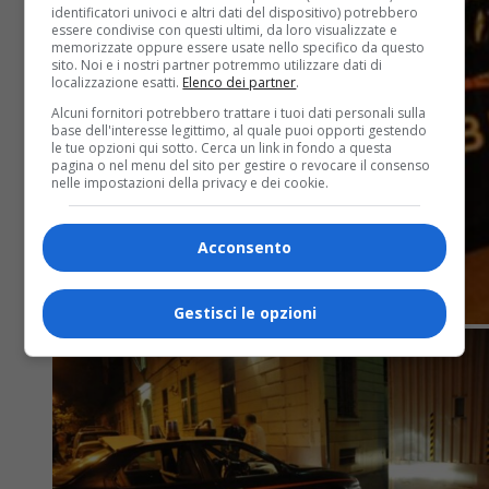
identificatori univoci e altri dati del dispositivo) potrebbero
essere condivise con questi ultimi, da loro visualizzate e
memorizzate oppure essere usate nello specifico da questo
sito. Noi e i nostri partner potremmo utilizzare dati di
localizzazione esatti.
Elenco dei partner
.
Alcuni fornitori potrebbero trattare i tuoi dati personali sulla
base dell'interesse legittimo, al quale puoi opporti gestendo
le tue opzioni qui sotto. Cerca un link in fondo a questa
pagina o nel menu del sito per gestire o revocare il consenso
nelle impostazioni della privacy e dei cookie.
Acconsento
Gestisci le opzioni