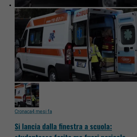
Cronaca
4 mesi fa
Si lancia dalla finestra a scuola:
studentessa ferita ma fuori pericolo