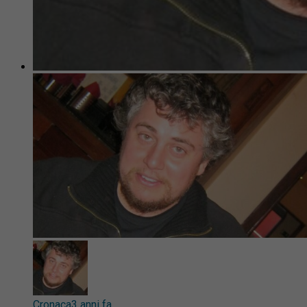
Cronaca
3 anni fa