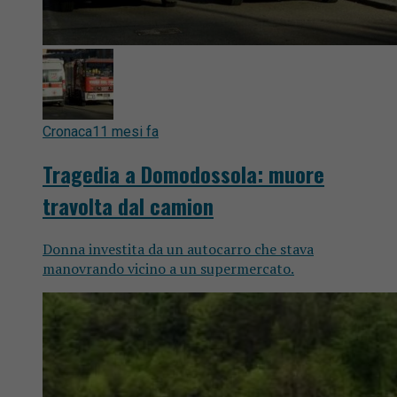
Cronaca
11 mesi fa
Tragedia a Domodossola: muore
travolta dal camion
Donna investita da un autocarro che stava
manovrando vicino a un supermercato.