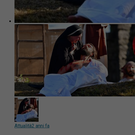
Attualità
2 anni fa