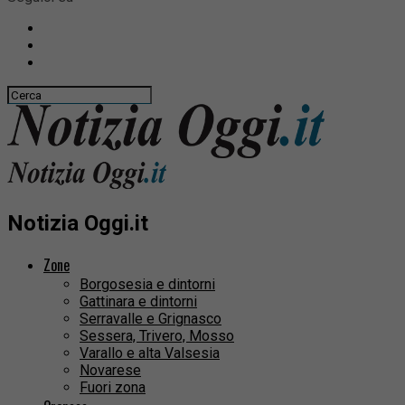
Notizia Oggi.it
Zone
Borgosesia e dintorni
Gattinara e dintorni
Serravalle e Grignasco
Sessera, Trivero, Mosso
Varallo e alta Valsesia
Novarese
Fuori zona