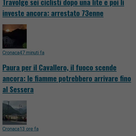
Travolge sei ciclisti dopo una lite e poi li
investe ancora: arrestato 73enne
Cronaca
47 minuti fa
Paura per il Cavallero, il fuoco scende
ancora: le fiamme potrebbero arrivare fino
al Sessera
Cronaca
13 ore fa