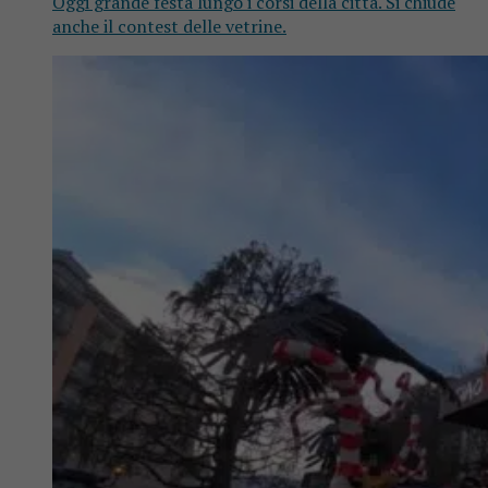
Oggi grande festa lungo i corsi della città. Si chiude
anche il contest delle vetrine.