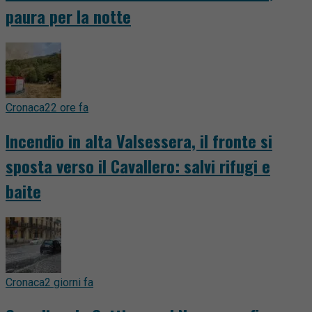
paura per la notte
Cronaca
22 ore fa
Incendio in alta Valsessera, il fronte si
sposta verso il Cavallero: salvi rifugi e
baite
Cronaca
2 giorni fa