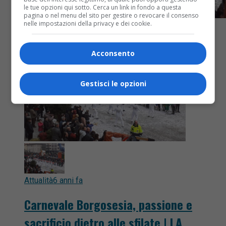
le tue opzioni qui sotto. Cerca un link in fondo a questa
pagina o nel menu del sito per gestire o revocare il consenso
nelle impostazioni della privacy e dei cookie.
Acconsento
Gestisci le opzioni
Attualità
6 anni fa
Carnevale Borgosesia, passione e
sacrificio dietro alle sfilate | LA