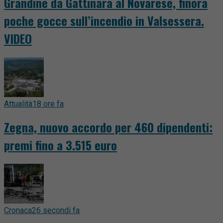
Grandine da Gattinara al Novarese, finora
poche gocce sull’incendio in Valsessera.
VIDEO
Attualità
18 ore fa
Zegna, nuovo accordo per 460 dipendenti:
premi fino a 3.515 euro
Cronaca
26 secondi fa