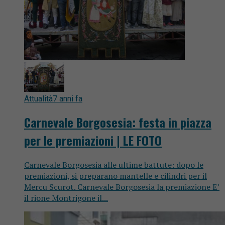
Attualità
7 anni fa
Carnevale Borgosesia: festa in piazza
per le premiazioni | LE FOTO
Carnevale Borgosesia alle ultime battute: dopo le
premiazioni, si preparano mantelle e cilindri per il
Mercu Scurot. Carnevale Borgosesia la premiazione E’
il rione Montrigone il...