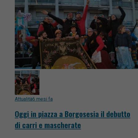
Attualità
6 mesi fa
Oggi in piazza a Borgosesia il debutto
di carri e mascherate