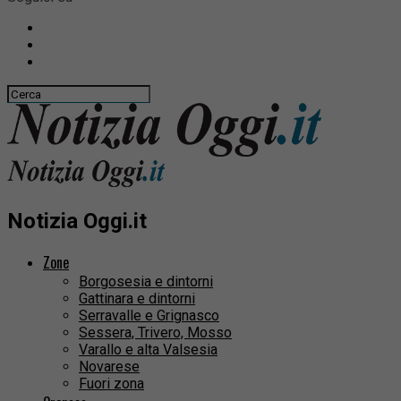
Notizia Oggi.it
Zone
Borgosesia e dintorni
Gattinara e dintorni
Serravalle e Grignasco
Sessera, Trivero, Mosso
Varallo e alta Valsesia
Novarese
Fuori zona