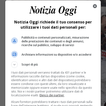
Notizia Oggi richiede il tuo consenso per
utilizzare i tuoi dati personali per:
Pubblicità e contenuti personalizzati, misurazione
delle prestazioni dei contenuti e degli annunci,
ricerche sul pubblico, sviluppo di servizi
Archiviare informazioni su dispositivo e/o accedervi
Scopri di più
I tuoi dati personali verranno trattati da 431 partner e le
informazioni raccolte dal tuo dispositivo (come cookie,
identificatori univoci e altri dati del dispositivo) potrebbero
essere condivise con questi ultimi, da loro visualizzate e
memorizzate oppure essere usate nello specifico da questo
sito. Noi e i nostri partner potremmo utilizzare dati di
localizzazione esatti.
Elenco dei partner
.
Alcuni fornitori potrebbero trattare i tuoi dati personali sulla
base dell'interesse legittimo, al quale puoi opporti gestendo