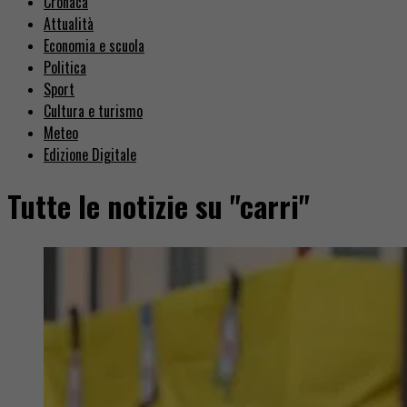
Cronaca
Attualità
Economia e scuola
Politica
Sport
Cultura e turismo
Meteo
Edizione Digitale
Tutte le notizie su "carri"