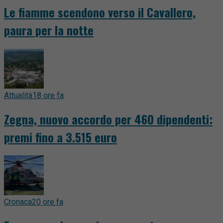
Le fiamme scendono verso il Cavallero,
paura per la notte
Attualità
18 ore fa
Zegna, nuovo accordo per 460 dipendenti:
premi fino a 3.515 euro
Cronaca
20 ore fa