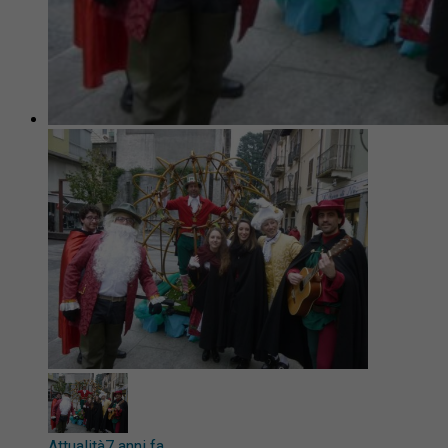
Attualità
7 anni fa