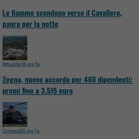
Le fiamme scendono verso il Cavallero,
paura per la notte
Attualità
18 ore fa
Zegna, nuovo accordo per 460 dipendenti:
premi fino a 3.515 euro
Cronaca
20 ore fa