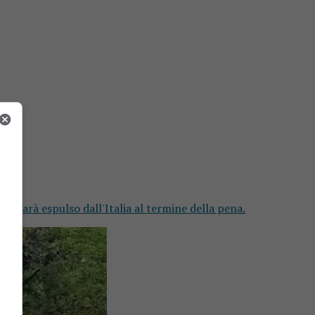
. Sarà espulso dall'Italia al termine della pena.