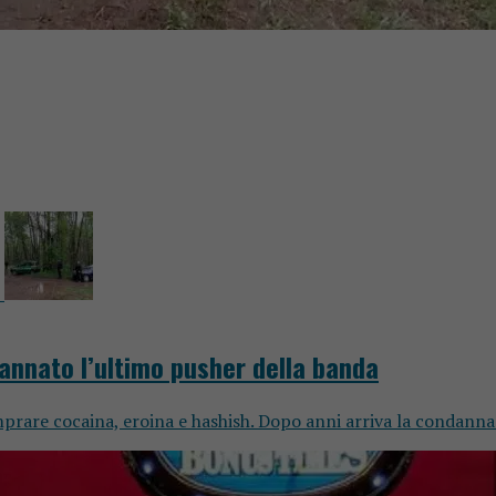
annato l’ultimo pusher della banda
mprare cocaina, eroina e hashish. Dopo anni arriva la condan