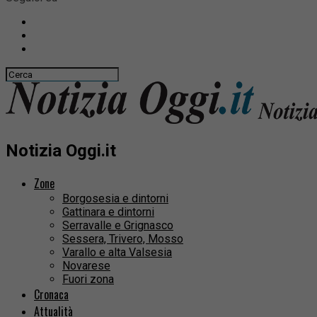
Notizia Oggi.it
Zone
Borgosesia e dintorni
Gattinara e dintorni
Serravalle e Grignasco
Sessera, Trivero, Mosso
Varallo e alta Valsesia
Novarese
Fuori zona
Cronaca
Attualità