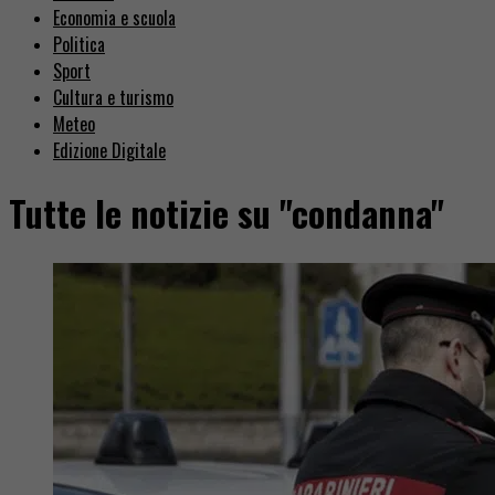
Economia e scuola
Politica
Sport
Cultura e turismo
Meteo
Edizione Digitale
Tutte le notizie su "condanna"