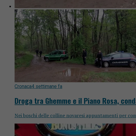
Cronaca
4 settimane fa
Droga tra Ghemme e il Piano Rosa, cond
Nei boschi delle colline novaresi appuntamenti per co