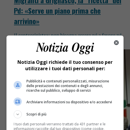
Pd: «Serve un piano prima che
arrivino»
Il centrosinistra: non bisogna essere né a favore né
contro, bisogna essere giusti.
Notizia Oggi richiede il tuo consenso per
utilizzare i tuoi dati personali per:
Pubblicità e contenuti personalizzati, misurazione
delle prestazioni dei contenuti e degli annunci,
ricerche sul pubblico, sviluppo di servizi
Archiviare informazioni su dispositivo e/o accedervi
Scopri di più
I tuoi dati personali verranno trattati da 431 partner e le
informazioni raccolte dal tuo dispositivo (come cookie,