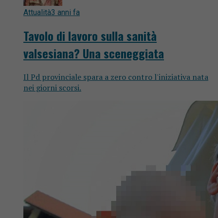
Attualità
3 anni fa
Tavolo di lavoro sulla sanità
valsesiana? Una sceneggiata
Il Pd provinciale spara a zero contro l'iniziativa nata
nei giorni scorsi.