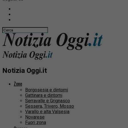
Notizia Oggi.it
Zone
Borgosesia e dintorni
Gattinara e dintorni
Serravalle e Grignasco
Sessera, Trivero, Mosso
Varallo e alta Valsesia
Novarese
Fuori zona