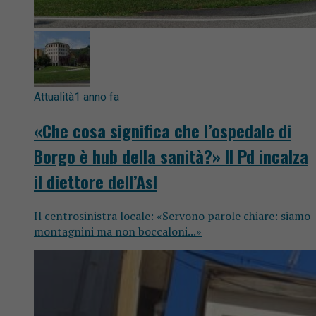
Attualità
1 anno fa
«Che cosa significa che l’ospedale di
Borgo è hub della sanità?» Il Pd incalza
il diettore dell’Asl
Il centrosinistra locale: «Servono parole chiare: siamo
montagnini ma non boccaloni...»