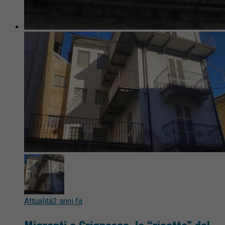
Attualità
2 anni fa
Migranti a Grignasco, la “ricetta” del