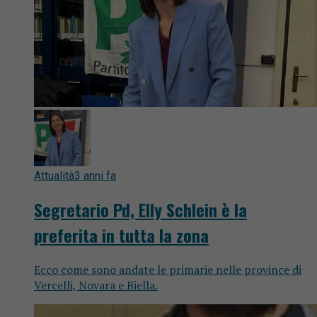
Attualità
3 anni fa
Segretario Pd, Elly Schlein è la
preferita in tutta la zona
Ecco come sono andate le primarie nelle province di
Vercelli, Novara e Biella.