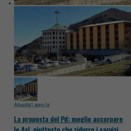
Attualità
1 anno fa
La proposta del Pd: meglio accorpare
le Asl, piuttosto che ridurre i sarvizi