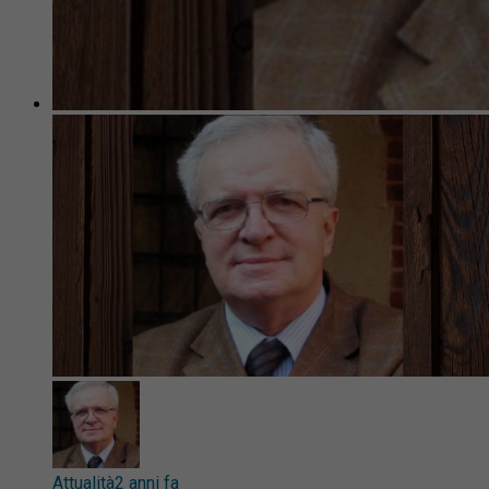
Attualità
2 anni fa