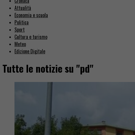
Cronaca
Attualità
Economia e scuola
Politica
Sport
Cultura e turismo
Meteo
Edizione Digitale
Tutte le notizie su "pd"