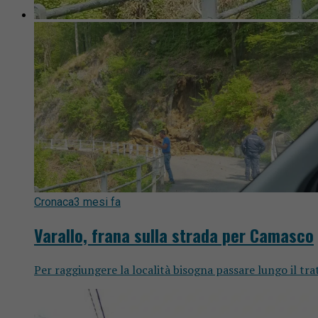
Cronaca
3 mesi fa
Varallo, frana sulla strada per Camasco
Per raggiungere la località bisogna passare lungo il tr