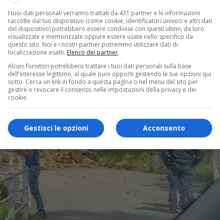
I tuoi dati personali verranno trattati da 431 partner e le informazioni
raccolte dal tuo dispositivo (come cookie, identificatori univoci e altri dati
del dispositivo) potrebbero essere condivise con questi ultimi, da loro
visualizzate e memorizzate oppure essere usate nello specifico da
questo sito. Noi e i nostri partner potremmo utilizzare dati di
localizzazione esatti.
Elenco dei partner
.
Alcuni fornitori potrebbero trattare i tuoi dati personali sulla base
dell'interesse legittimo, al quale puoi opporti gestendo le tue opzioni qui
sotto. Cerca un link in fondo a questa pagina o nel menu del sito per
gestire o revocare il consenso nelle impostazioni della privacy e dei
cookie.
Gestisci le opzioni
Acconsento