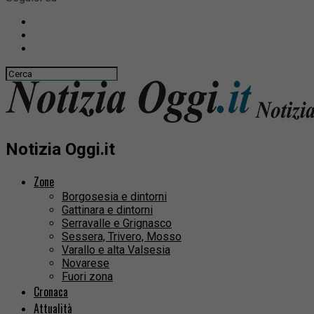
Notizia Oggi.it
Zone
Borgosesia e dintorni
Gattinara e dintorni
Serravalle e Grignasco
Sessera, Trivero, Mosso
Varallo e alta Valsesia
Novarese
Fuori zona
Cronaca
Attualità