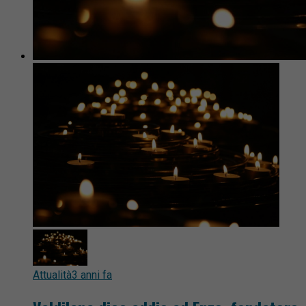
Attualità
3 anni fa