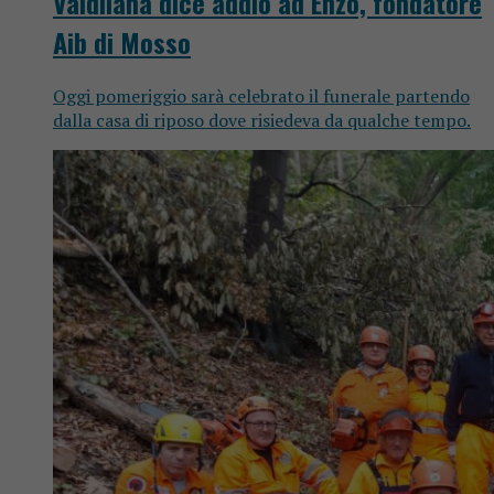
Valdilana dice addio ad Enzo, fondatore
Aib di Mosso
Oggi pomeriggio sarà celebrato il funerale partendo
dalla casa di riposo dove risiedeva da qualche tempo.