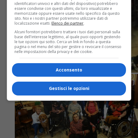
identificatori univoci e altri dati del dispositivo) potrebbero
essere condivise con questi ultimi, da loro visualizzate e
memorizzate oppure essere usate nello specifico da questo
sito. Noi e i nostri partner potremmo utilizzare dati di
localizzazione esatti.
Elenco dei partner
.
Alcuni fornitori potrebbero trattare i tuoi dati personali sulla
base dell'interesse legittimo, al quale puoi opporti gestendo
le tue opzioni qui sotto. Cerca un link in fondo a questa
pagina o nel menu del sito per gestire o revocare il consenso
nelle impostazioni della privacy e dei cookie.
Acconsento
Gestisci le opzioni