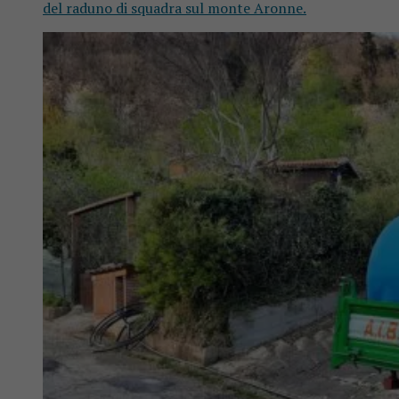
del raduno di squadra sul monte Aronne.