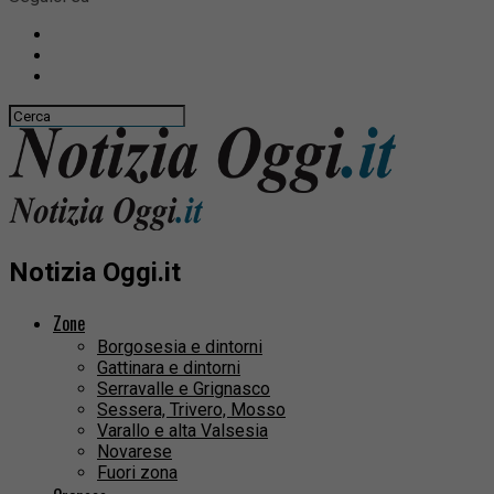
Notizia Oggi.it
Zone
Borgosesia e dintorni
Gattinara e dintorni
Serravalle e Grignasco
Sessera, Trivero, Mosso
Varallo e alta Valsesia
Novarese
Fuori zona