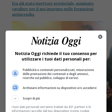
Era già stato ispettore provinciale, nominato
cavaliere per il suo impegno nelle formazioni
antincendio.
Notizia Oggi richiede il tuo consenso per
utilizzare i tuoi dati personali per:
Pubblicità e contenuti personalizzati, misurazione
delle prestazioni dei contenuti e degli annunci,
ricerche sul pubblico, sviluppo di servizi
Archiviare informazioni su dispositivo e/o accedervi
Scopri di più
I tuoi dati personali verranno trattati da 431 partner e le
informazioni raccolte dal tuo dispositivo (come cookie,