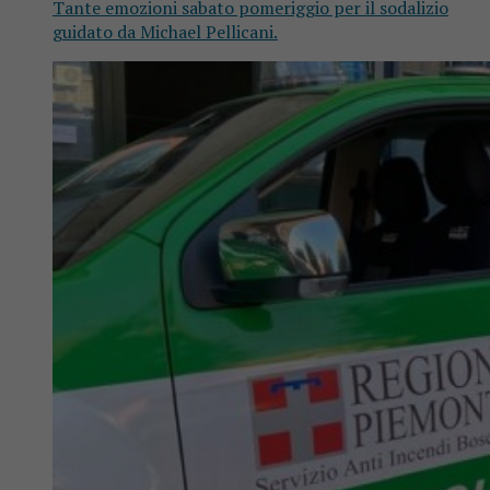
Tante emozioni sabato pomeriggio per il sodalizio
guidato da Michael Pellicani.