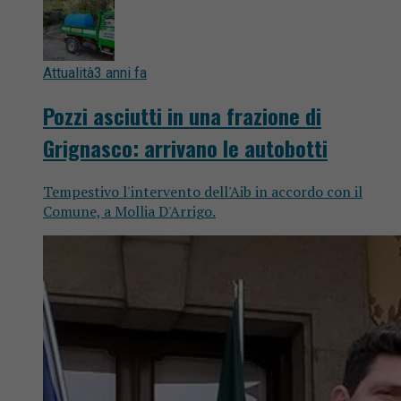
Attualità
3 anni fa
Pozzi asciutti in una frazione di
Grignasco: arrivano le autobotti
Tempestivo l'intervento dell'Aib in accordo con il
Comune, a Mollia D'Arrigo.