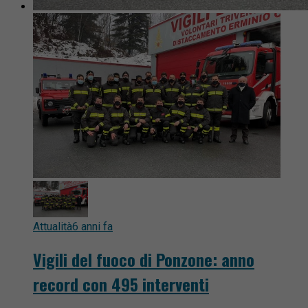
Attualità
6 anni fa
Vigili del fuoco di Ponzone: anno
record con 495 interventi