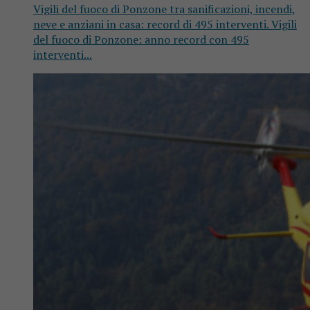
Vigili del fuoco di Ponzone tra sanificazioni, incendi,
neve e anziani in casa: record di 495 interventi. Vigili
del fuoco di Ponzone: anno record con 495
interventi...