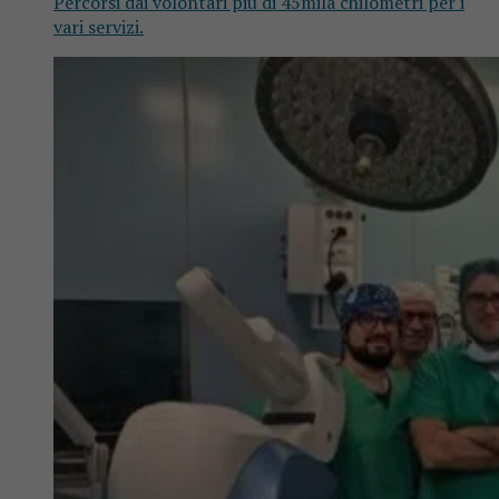
Percorsi dai volontari più di 45mila chilometri per i
vari servizi.