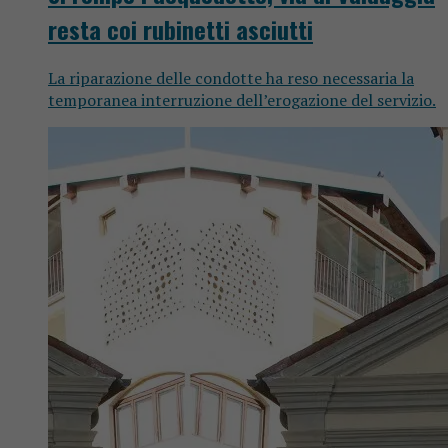
resta coi rubinetti asciutti
La riparazione delle condotte ha reso necessaria la
temporanea interruzione dell’erogazione del servizio.