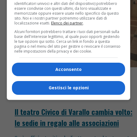
identificatori univoci e altri dati del dispositivo) potrebbero
essere condivise con questi ultimi, da loro visualizzate e
memorizzate oppure essere usate nello specifico da questo
sito. Noi e i nostri partner potremmo utilizzare dati di
localizzazione esatti.
Elenco dei partner
.
Alcuni fornitori potrebbero trattare i tuoi dati personali sulla
base dell'interesse legittimo, al quale puoi opporti gestendo
le tue opzioni qui sotto. Cerca un link in fondo a questa
pagina o nel menu del sito per gestire o revocare il consenso
nelle impostazioni della privacy e dei cookie.
Acconsento
Gestisci le opzioni
Attualità
3 anni fa
Il teatro Civico di Varallo cambia volto:
le sedie in regalo alle associazioni