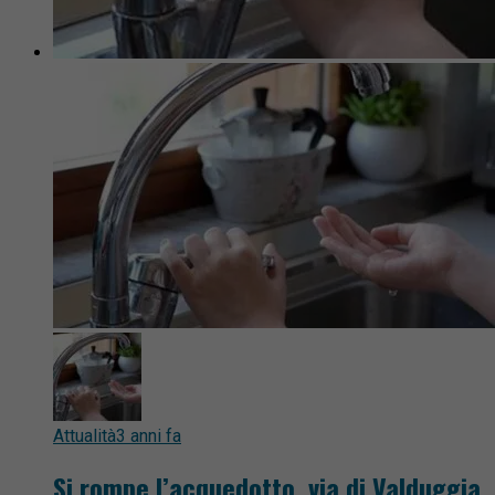
Attualità
3 anni fa
Si rompe l’acquedotto, via di Valduggia