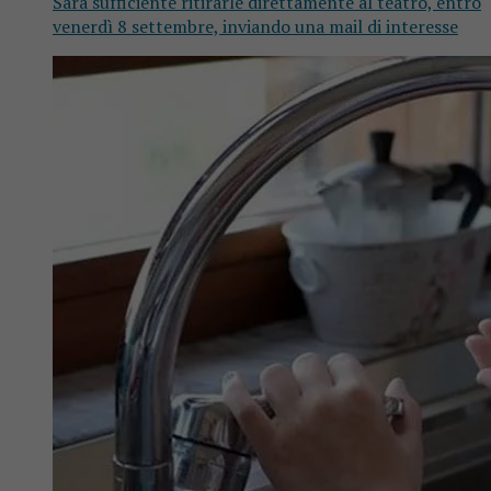
Sarà sufficiente ritirarle direttamente al teatro, entro
venerdì 8 settembre, inviando una mail di interesse