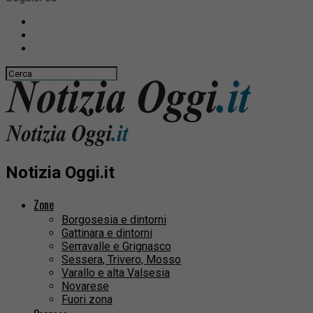
Notizia Oggi.it
Zone
Borgosesia e dintorni
Gattinara e dintorni
Serravalle e Grignasco
Sessera, Trivero, Mosso
Varallo e alta Valsesia
Novarese
Fuori zona