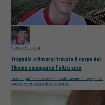
Cronaca
8 mesi fa
Tragedia a Novara: trovato il corpo del
16enne scomparso l’altra sera
Dario Cipullo è morto nel Canale Cavour ad Agognate.
Questa mattina la triste scoperta.