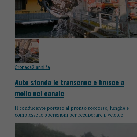
Cronaca
2 anni fa
Auto sfonda le transenne e finisce a
mollo nel canale
Il conducente portato al pronto soccorso, lunghe e
complesse le operazioni per recuperare il veicolo.