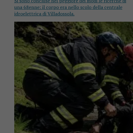
Si sono concluse nel peggiore dei modi le ricerche di
una 68enne: il corpo era nello scolo della centrale
idroelettrica di Villadossola.