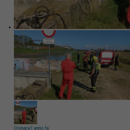
Cronaca
1 anno fa