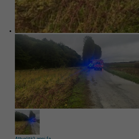
Attualità
2 anni fa