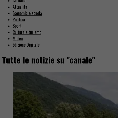
Cronaca
Attualità
Economia e scuola
Politica
Sport
Cultura e turismo
Meteo
Edizione Digitale
Tutte le notizie su "canale"