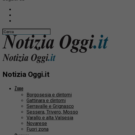
Notizia Oggi.it
Zone
Borgosesia e dintorni
Gattinara e dintorni
Serravalle e Grignasco
Sessera, Trivero, Mosso
Varallo e alta Valsesia
Novarese
Fuori zona