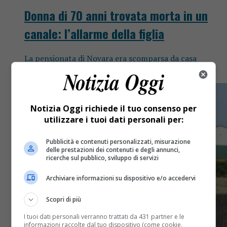
Donna di 70 anni trovata morta in un
canale: l’allarme della figlia
La pensionata di Novara era scomparsa da casa
domenica, allontanandosi con la propria auto.
Notizia Oggi richiede il tuo consenso per
utilizzare i tuoi dati personali per:
Pubblicità e contenuti personalizzati, misurazione
delle prestazioni dei contenuti e degli annunci,
ricerche sul pubblico, sviluppo di servizi
Archiviare informazioni su dispositivo e/o accedervi
Scopri di più
I tuoi dati personali verranno trattati da 431 partner e le
informazioni raccolte dal tuo dispositivo (come cookie,