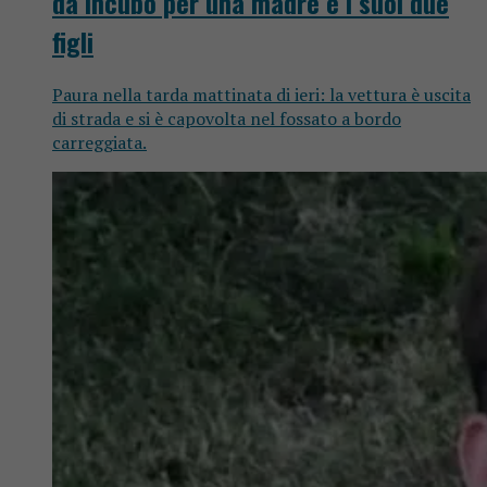
da incubo per una madre e i suoi due
figli
Paura nella tarda mattinata di ieri: la vettura è uscita
di strada e si è capovolta nel fossato a bordo
carreggiata.